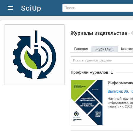
Журналы издательства
Главная
Конта
Журналы
1
Профили журналов: 1
Информатика
Выпуски: 36.
Научный, научн
информатики, ав
издается с 2002 