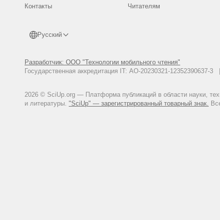
Контакты
Читателям
Русский
Разработчик: ООО "Технологии мобильного чтения"
Государственная аккредитация IT: АО-20230321-12352390637-
2026 © SciUp.org — Платформа публикаций в области науки, те
и литературы.
"SciUp" — зарегистрированный товарный знак.
Все