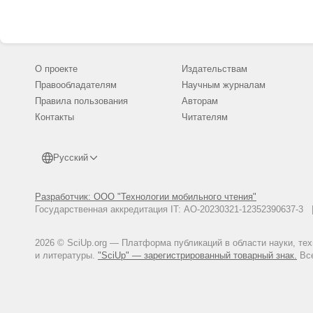
О проекте
Издательствам
Правообладателям
Научным журналам
Правила пользования
Авторам
Контакты
Читателям
Русский
Разработчик: ООО "Технологии мобильного чтения"
Государственная аккредитация IT: АО-20230321-12352390637-
2026 © SciUp.org — Платформа публикаций в области науки, те
и литературы.
"SciUp" — зарегистрированный товарный знак.
Все