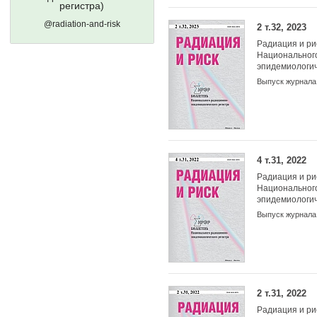
регистра)
@radiation-and-risk
2 т.32, 2023
Радиация и ри
Национальног
эпидемиологич
Выпуск журнала
4 т.31, 2022
Радиация и ри
Национальног
эпидемиологич
Выпуск журнала
2 т.31, 2022
Радиация и ри