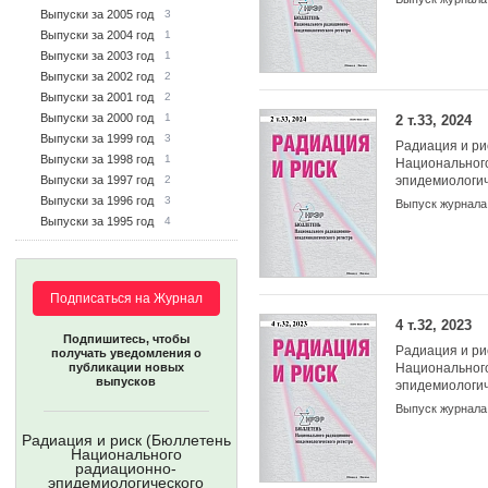
Выпуски за 2005 год
3
Выпуски за 2004 год
1
Выпуски за 2003 год
1
Выпуски за 2002 год
2
Выпуски за 2001 год
2
Выпуски за 2000 год
1
2 т.33, 2024
Выпуски за 1999 год
3
Радиация и ри
Выпуски за 1998 год
1
Национальног
Выпуски за 1997 год
2
эпидемиологич
Выпуски за 1996 год
3
Выпуск журнала
Выпуски за 1995 год
4
Подписаться на Журнал
4 т.32, 2023
Подпишитесь, чтобы
Радиация и ри
получать уведомления о
публикации новых
Национальног
выпусков
эпидемиологич
Выпуск журнала
Радиация и риск (Бюллетень
Национального
радиационно-
эпидемиологического