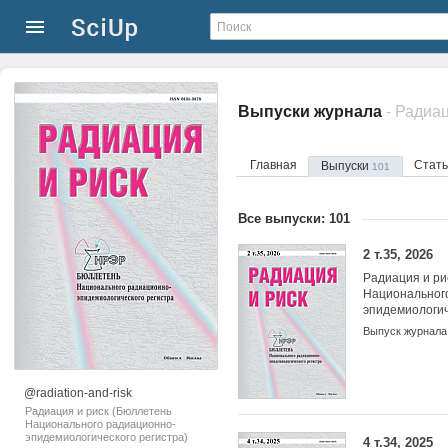
Выпуски журнала
Главная
Стат
Выпуски
101
Все выпуски: 101
2 т.35, 2026
Радиация и ри
Национальног
эпидемиологич
Выпуск журнала
@radiation-and-risk
Радиация и риск (Бюллетень
Национального радиационно-
эпидемиологического регистра)
4 т.34, 2025