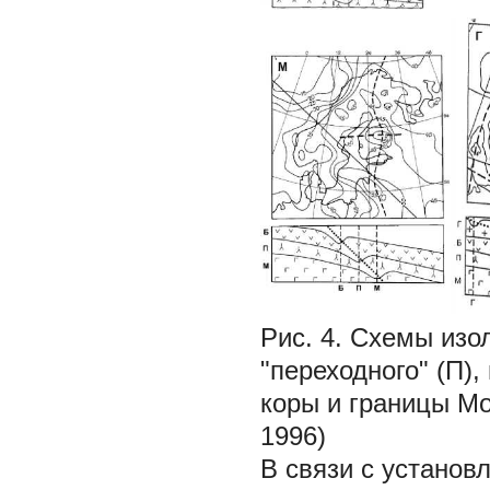
Рис. 4. Схемы изо
"переходного" (П)
коры и границы Мо
1996)
В связи с устано