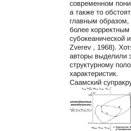
современном пони
а также то обстоя
главным образом, 
более корректным 
субокеанической и
Zverev
, 1968). Хо
авторы выделили э
структурному поло
характеристик.
Саамский супракр