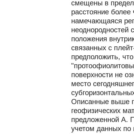
смещены в предела
расстояние более ч
намечающаяся рег
неоднородностей с
положения внутрик
связанных с плейт
предположить, что
"протоофиолитовых
поверхности не оз
место сегодняшне
субгоризонтальны
Описанные выше п
геофизических мат
предложенной А. П
учетом данных по