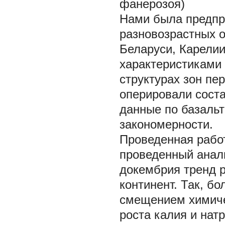
фанерозоя)
Нами была предпр
разновозрастных о
Беларуси, Карелии
характеристиками
структурах зон пе
оперировали соста
данные по базаль
закономерности.
Проведенная работ
проведенный анал
докембрия тренд р
континент. Так, б
смещением химичес
роста калия и нат