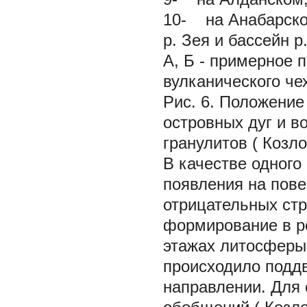
10- на Анабарском
р. Зея и бассейн р
А, Б - примерное 
вулканического че
Рис. 6. Положение
островных дуг и в
гранулитов (
Козло
В качестве одного
появления на пов
отрицательных стр
формирование в ре
этажах литосферы 
происходило поддв
направлении. Для