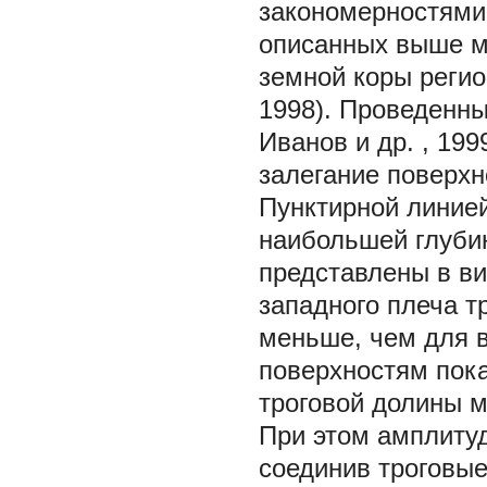
закономерностями
описанных выше м
земной коры регио
1998). Проведенны
Иванов и др.
, 199
залегание поверхн
Пунктирной линией
наибольшей глубин
представлены в ви
западного плеча т
меньше, чем для в
поверхностям пок
троговой долины м
При этом амплитуд
соединив троговы