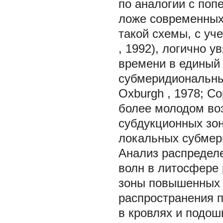
по аналогии с по
ложе современных
такой схемы, с уч
, 1992), логично 
времени в единый
субмеридиональны
Oxburgh
, 1978;
Со
более молодом во
субдукционных зон
локальных субмер
Анализ распредел
волн в литосфере р
зоны повышенных с
распространения п
в кровлях и подош