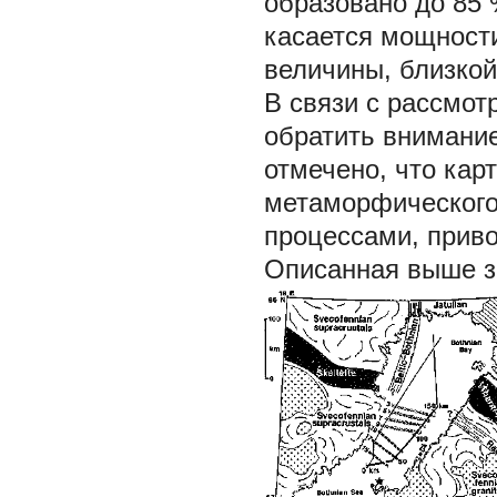
образовано до 85 
касается мощности
величины, близкой 
В связи с рассмот
обратить внимани
отмечено, что кар
метаморфического
процессами, прив
Описанная выше з