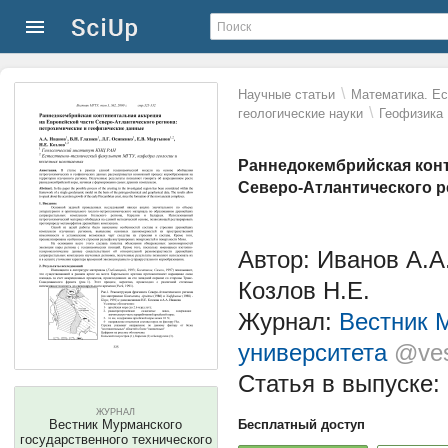
\
Научные статьи
Математика. Ес
\
геологические науки
Геофизика
Раннедокембрийская конт
Северо-Атлантического р
Автор: Иванов А.А.
Козлов Н.Е.
Журнал:
Вестник М
университета
@ves
Статья в выпуске:
ЖУРНАЛ
Вестник Мурманского
Бесплатный доступ
государственного технического