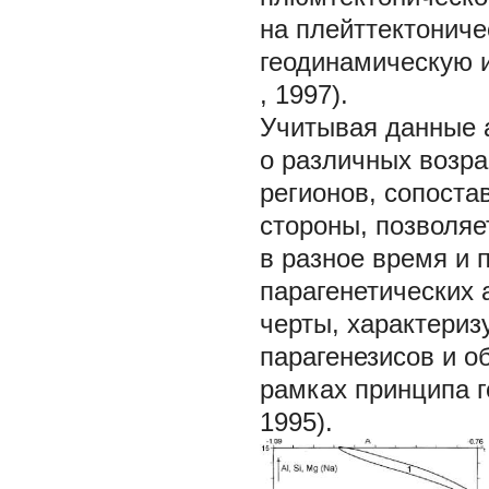
на плейттектонич
геодинамическую 
, 1997).
Учитывая данные 
о различных возр
регионов, сопоста
стороны, позволяе
в разное время и
парагенетических 
черты, характери
парагенезисов и о
рамках принципа г
1995).