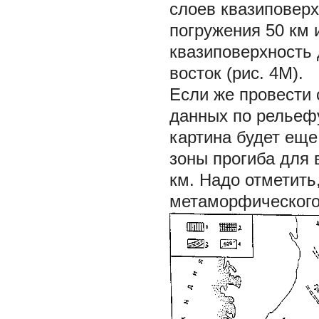
слоев квазиповер
погружения 50 км 
квазиповерхность 
восток (рис. 4М).
Если же провести
данных по рельефу
картина будет еще
зоны прогиба для 
км. Надо отметить
метаморфического