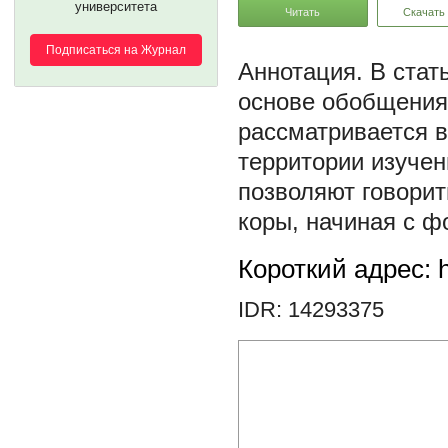
университета
Читать
Скачать
Подписаться на Журнал
В стат
основе обобщения
рассматривается 
территории изучен
позволяют говори
коры, начиная с 
Короткий адрес: h
IDR: 14293375