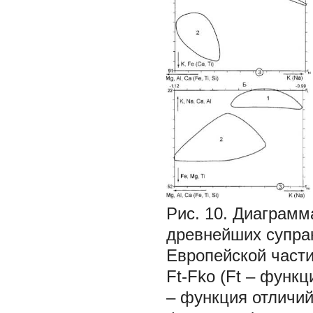
Рис. 10. Диаграмм
древнейших супра
Европейской части
Ft-Fko (Ft – функ
– функция отличий