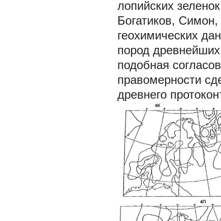
лопийских зеленок
Богатиков, Симон, 
геохимических дан
пород древнейших
подобная согласов
правомерности сд
древнего протокон