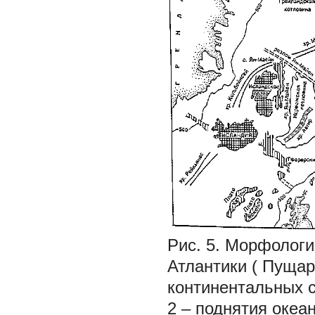
Рис. 5. Морфологи
Атлантики (
Пущар
континентальных с
2 – поднятия океан