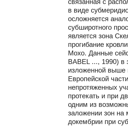
связанная с расп
в виде субмеридио
осложняется анал
субширотного прос
является зона Скел
прогибание кровли
Мохо. Данные сейс
BABEL
..., 1990) 
изложенной выше 
Европейской части
непротяженных уч
протекать и при д
одним из возможн
заложении зон на 
докембрии при суб