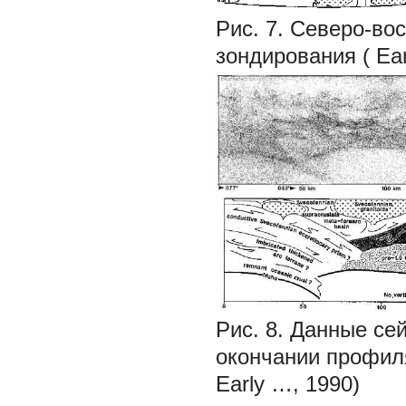
Рис. 7. Северо-во
зондирования (
Ear
Рис. 8. Данные се
окончании профиля
Early
…, 1990)