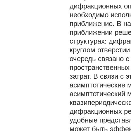
дифракционных оп
необходимо исполь
приближение. В н
приближении реше
структурах: дифра
круглом отверстии
очередь связано с
пространственных
затрат. В связи с
асимптотические м
асимптотический м
квазипериодическо
дифракционных ре
удобные представ
может быть эффек