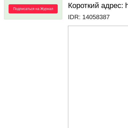
Короткий адрес: h
Подписаться на Журнал
IDR: 14058387