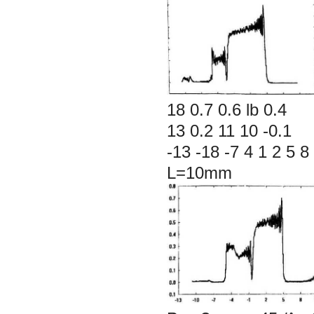
18 0.7 0.6 lb 0.4
13 0.2 11 10 -0.1
-13 -18 -7 4 1 2 5 
L=10mm