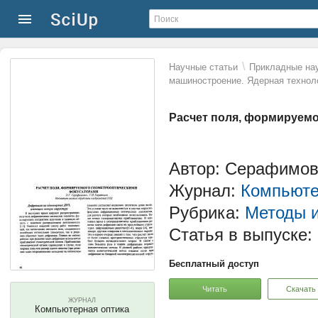
\
Научные статьи
Прикладные нау
машиностроение. Ядерная технол
Расчет поля, формируем
Автор: Серафимови
Журнал:
Компьюте
Рубрика:
Методы и
Статья в выпуске:
Бесплатный доступ
Читать
Скачать
ЖУРНАЛ
Компьютерная оптика