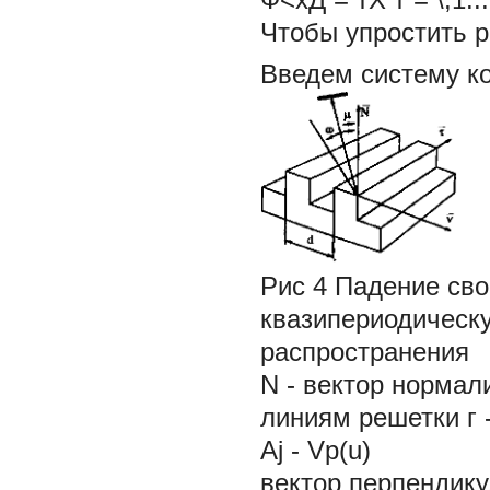
Чтобы упростить 
Введем систему к
Рис 4 Падение сво
квазипериодическу
распространения
N
- вектор нормал
линиям решетки
г
Aj
- Vp(u)
вектор перпендику