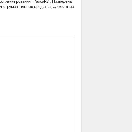
ограммирования "Pascal-2". Приведена
 инструментальные средства, адекватные