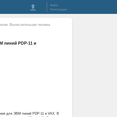
Войти
Регистрация
огии. Вычислительная техника.
М линий PDP-11 и
ения для ЭВМ линий PDP-11 и VAX. В