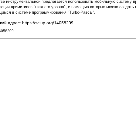
тве инструментальной предлагается использовать мобильную систему пр
зация примитивов "нижнего уровня", с помощью которых можно создать
имся в системе программирования "Turbo-Pascal".
кий адрес: https://sciup.org/14058209
14058209