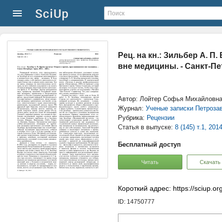
Рец. на кн.: Зильбер А. П
вне медицины. - Санкт-Пете
Автор: Лойтер Софья Михайловн
Журнал:
Ученые записки Петрозав
Рубрика:
Рецензии
Статья в выпуске:
8 (145) т.1, 201
Бесплатный доступ
Читать
Скачать
Короткий адрес: https://sciup.o
ID: 14750777