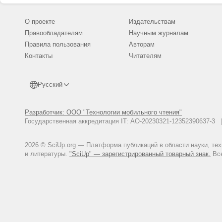
О проекте
Издательствам
Правообладателям
Научным журналам
Правила пользования
Авторам
Контакты
Читателям
Русский
Разработчик: ООО "Технологии мобильного чтения"
Государственная аккредитация IT: АО-20230321-12352390637-
2026 © SciUp.org — Платформа публикаций в области науки, те
и литературы.
"SciUp" — зарегистрированный товарный знак.
Все