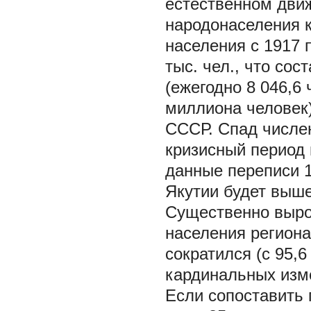
естественном движ
народонаселения 
населения с 1917 п
тыс. чел., что сос
(ежегодно 8 046,6
миллиона человек)
СССР. Спад числен
кризисный период 
данные переписи 1
Якутии будет выше 
Существенно вырос
населения региона
сократился (с 95,6
кардинальных изме
Если сопоставить 