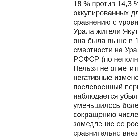
18 % против 14,3 
оккупированных д
сравнению с уров
Урала жители Якут
она была выше в 1
смертности на Ура
РСФСР (по неполн
Нельзя не отметит
негативные измене
послевоенный перио
наблюдается убыль
уменьшилось более
сокращению числе
замедление ее рос
сравнительно вне