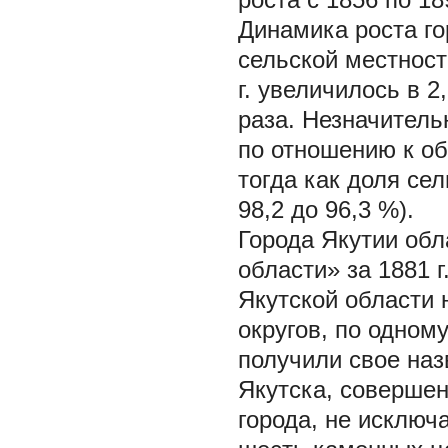
Динамика роста г
сельской местности
г. увеличилось в 2
раза. Незначитель
по отношению к об
тогда как доля се
98,2 до 96,3 %).
Города Якутии обл
области» за 1881 г
Якутской области 
округов, по одному
получили свое наз
Якутска, совершен
города, не исключ