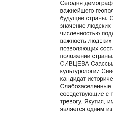
Сегодня демограф
важнейшего геопол
будущее страны. 
значение людских 
численностью под
важность людских 
позволяющих сост
положении страны
СИВЦЕВА Саассыл
культурологии Сев
кандидат историчес
Слабозаселенные 
соседствующие с 
тревогу. Якутия, 
является одним из