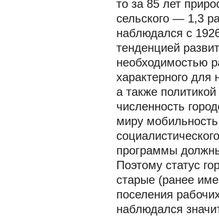
то за 85 лет приро
сельского — 1,3 р
наблюдался с 1926 
тенденцией развит
необходимостью р
характерного для 
а также политикой
численность город
миру мобильность
социалистического
программы должны
Поэтому статус го
старые (ранее им
поселения рабочих
наблюдался значит