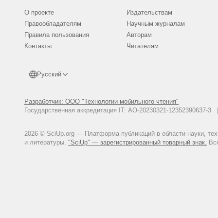
О проекте
Издательствам
Правообладателям
Научным журналам
Правила пользования
Авторам
Контакты
Читателям
Русский
Разработчик: ООО "Технологии мобильного чтения"
Государственная аккредитация IT: АО-20230321-12352390637-
2026 © SciUp.org — Платформа публикаций в области науки, те
и литературы.
"SciUp" — зарегистрированный товарный знак.
Все