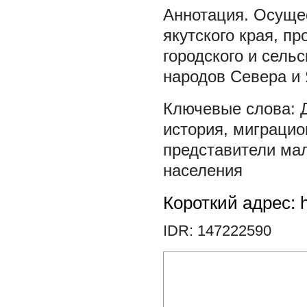
Осущес
якутского края, п
городского и сель
народов Севера и 
история
,
миграцио
представители ма
населения
Короткий адрес: h
IDR: 147222590