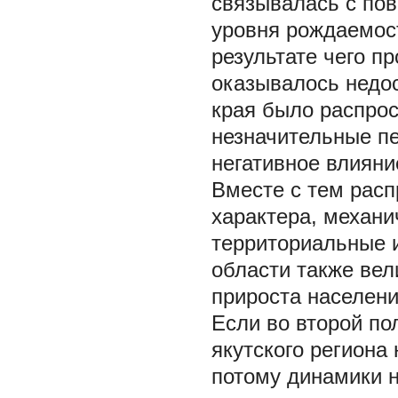
связывалась с по
уровня рождаемост
результате чего п
оказывалось недо
края было распрос
незначительные п
негативное влияни
Вместе с тем рас
характера, механи
территориальные 
области также вел
прироста населени
Если во второй по
якутского региона
потому динамики н