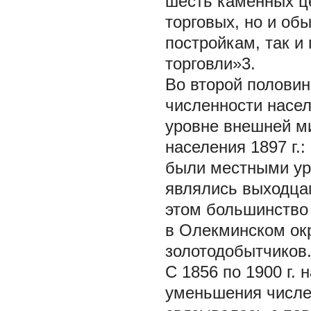
шесть каменных це
торговых, но и об
постройкам, так 
торговли»3.
Во второй половин
численности насел
уровне внешней м
населения 1897 г.:
были местными уро
являлись выходцам
этом большинство 
в Олекминском окр
золотодобытчиков
С 1856 по 1900 г.
уменьшения числе