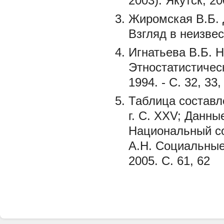
2003). Якутск, 20
Жиромская В.Б. 
Взгляд в неизвест
Игнатьева В.Б. 
Этностатистичес
1994. - С. 32, 33,
Таблица составл
г. С. XXV; Данны
Национальный сос
А.Н. Социальные
2005. С. 61, 62