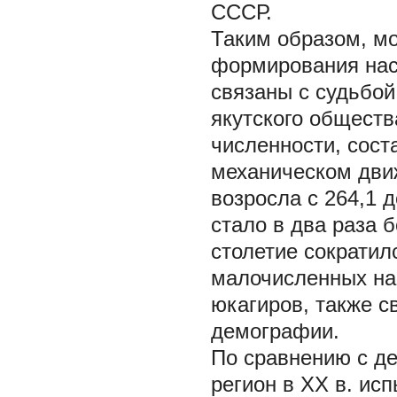
СССР.
Таким образом, м
формирования насе
связаны с судьбой
якутского общест
численности, сост
механическом движ
возросла с 264,1 до
стало в два раза 
столетие сократилс
малочисленных на
юкагиров, также с
демографии.
По сравнению с де
регион в XX в. ис