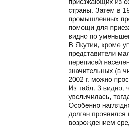
приезжающих из со
страны. Затем в 1
промышленных про
помощи для приезж
видно по уменьшен
В Якутии, кроме 
представители ма
переписей населен
значительных (в ч
2002 г. можно прос
Из табл. 3 видно, 
увеличилась, тогд
Особенно наглядно
долган проявился в
возрождением сред