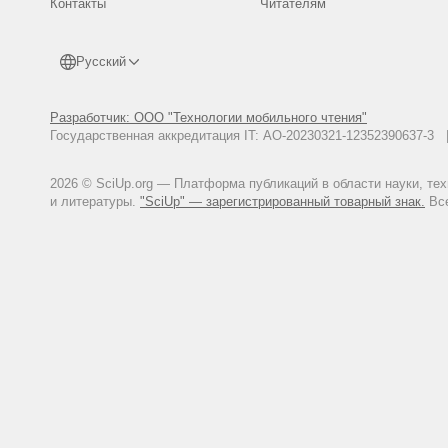
Контакты
Читателям
Русский
Разработчик: ООО "Технологии мобильного чтения"
Государственная аккредитация IT: АО-20230321-12352390637-
2026 © SciUp.org — Платформа публикаций в области науки, те
и литературы.
"SciUp" — зарегистрированный товарный знак.
Все