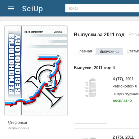
Выпуски за 2011 год
- Рег
Главная
Стать
Выпуски
92
Выпуски, 2011 год: 4
4 (77), 2011
Регионология
Выпуск журнала
Бесплатно
@regionsar
Регионология
2 (75), 2011