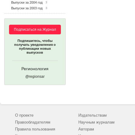
Выпуски за 2004 год
3
Выпуски за 2003 год
3
Подписаться на Журнал
Подпишитесь, чтобы
получать уведомления о
публикации новых
выпусков
Регионология
@regionsar
О проекте
Издательствам
Правообладателям
Научным журналам
Правила пользования
Авторам