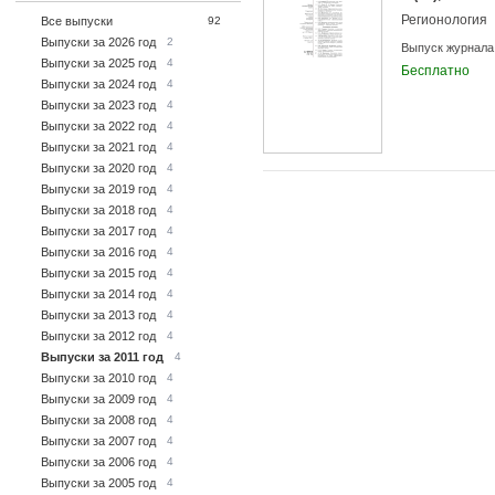
Регионология
Все выпуски
92
Выпуски за 2026 год
2
Выпуск журнала
Выпуски за 2025 год
4
Бесплатно
Выпуски за 2024 год
4
Выпуски за 2023 год
4
Выпуски за 2022 год
4
Выпуски за 2021 год
4
Выпуски за 2020 год
4
Выпуски за 2019 год
4
Выпуски за 2018 год
4
Выпуски за 2017 год
4
Выпуски за 2016 год
4
Выпуски за 2015 год
4
Выпуски за 2014 год
4
Выпуски за 2013 год
4
Выпуски за 2012 год
4
Выпуски за 2011 год
4
Выпуски за 2010 год
4
Выпуски за 2009 год
4
Выпуски за 2008 год
4
Выпуски за 2007 год
4
Выпуски за 2006 год
4
Выпуски за 2005 год
4