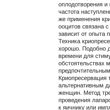
оплодотворения и 
частота наступлен
же применения кр
ооцитов связана с
зависит от опыта 
Техника криопрес
хорошо. Подобно д
времени для стим
обстоятельствах 
предпочтительным
Криопресервация т
альтернативным д
женщин. Метод тр
проведения лапар
к яичнику или имп