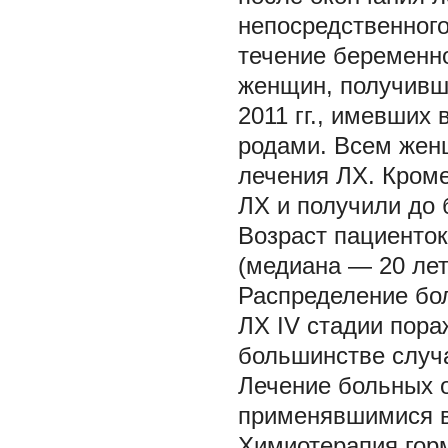
непосредственного
течение беременно
женщин, получивш
2011 гг., имевших
родами. Всем жен
лечения ЛХ. Кроме
ЛХ и получили до
Возраст пациенток
(медиана — 20 лет
Распределение бол
ЛХ IV стадии пор
большинстве случ
Лечение больных о
применявшимися в
Химиотерапия гор