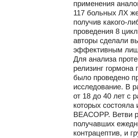
применения аналог
117 больных ЛХ ж
получив какого-ли
проведения 8 цик
авторы сделали вы
эффективным лишь
Для анализа проте
релизинг гормона 
было проведено п
исследование. В 
от 18 до 40 лет с
которых состояла 
BEACOPP. Ветви р
получавших ежедн
контрацептив, и г