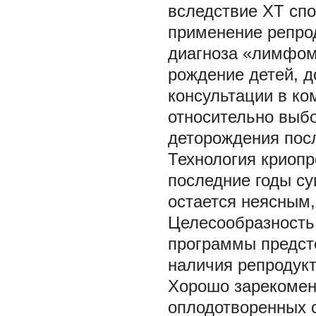
вследствие ХТ сп
применение репро
диагноза «лимфо
рождение детей, 
консультации в ко
относительно выб
деторождения пос
Технология криопр
последние годы с
остается неясным,
Целесообразность 
программы предсто
наличия репродукт
Хорошо зарекомен
оплодотворенных о