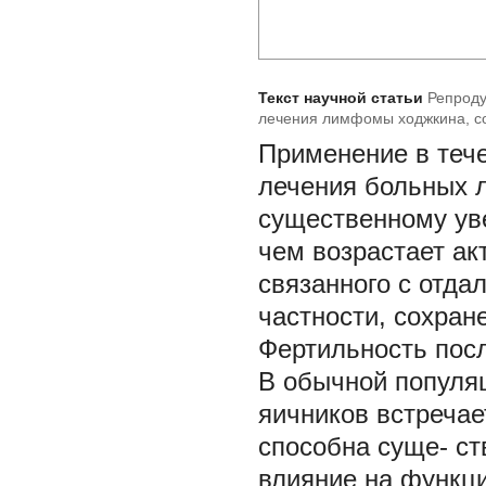
Текст научной статьи
Репроду
лечения лимфомы ходжкина, со
Применение в теч
лечения больных 
существенному ув
чем возрастает ак
связанного с отда
частности, сохран
Фертильность посл
В обычной популя
яичников встречае
способна суще- с
влияние на функц