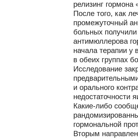
релизинг гормона 
После того, как л
промежуточный ан
больных получили 
антимюллерова го
начала терапии у 
в обеих группах б
Исследование зак
предварительными 
и орального контр
недостаточности я
Какие-либо сообщ
рандомизированны
гормональной прот
Вторым направлен