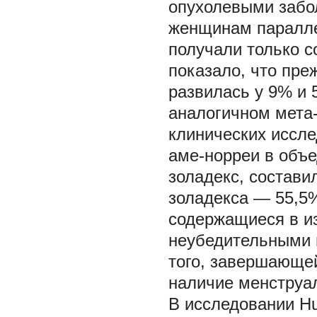
опухолевыми забо
женщинам паралле
получали только с
показало, что пре
развилась у 9% и 
аналогичном мета
клинических иссле
аме-норреи в объе
золадекс, составил
золадекса — 55,5%
содержащиеся в и
неубедительными 
того, завершающей
наличие менструал
В исследовании Hus