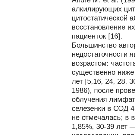
алкилирующих цито
цитостатической а
восстановление и
пациенток [16].
Большинство автор
недостаточности я
возрастом: частот
существенно ниже 
лет [5,16, 24, 28,
1986), после пров
облучения лимфат
селезенки в СОД 4
не отмечалась; в 
1,85%, 30-39 лет —