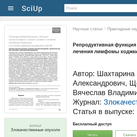
\
Научные статьи
Прикладные нау
Репродуктивная функция 
лечения лимфомы ходжки
Автор: Шахтарина
Александрович, Щ
Вячеслав Владим
Журнал:
Злокачес
Статья в выпуске:
Бесплатный доступ
ЖУРНАЛ
Злокачественные опухоли
Читать
Скачать