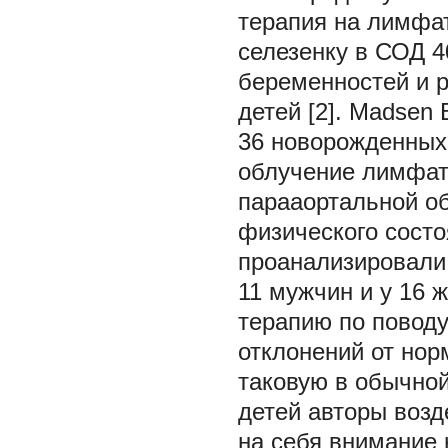
терапия на лимфа
селезенку в СОД 4
беременностей и р
детей [2]. Madsen 
36 новорожденных
облучение лимфат
парааортальной об
физического состоян
проанализировали 
11 мужчин и у 16 
терапию по поводу 
отклонений от нор
таковую в обычной
детей авторы воз
на себя внимание 