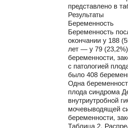
представлено в та
Результаты
Беременность
Беременность посл
окончании у 188 (5
лет — у 79 (23,2
беременности, за
с патологией плод
было 408 беремен
Одна беременность
плода синдрома Де
внутриутробной ги
мочевыводящей си
беременности, зак
Таблица 2. Распре