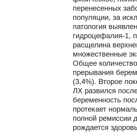
перенесенных забо
популяции, за иск
патология выявлен
гидроцефалия-1, по
расщелина верхнег
множественные экзо
Общее количество 
прерывания береме
(3,4%). Второе по
ЛХ развился после
беременность пос
протекает нормаль
полной ремиссии д
рождается здоров