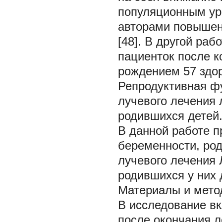
популяционным ур
авторами повышен
[48]. В другой ра
пациенток после 
рождением 57 здор
Репродуктивная фу
лучевого лечения
родившихся детей
В данной работе 
беременности, род
лучевого лечения 
родившихся у них 
Материалы и мето
В исследование в
после окончания л