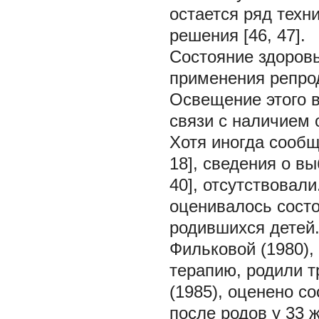
остается ряд техн
решения [46, 47].
Состояние здоровь
применения репрод
Освещение этого в
связи с наличием 
Хотя иногда сообщ
18], сведения о в
40], отсутствовал
оценивалось сост
родившихся детей.
Фильковой (1980),
терапию, родили тр
(1985), оценено с
после родов у 33 