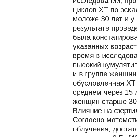
исследовании, пр
циклов ХТ по эск
моложе 30 лет и у 
результате прове
была констатиров
указанных возраст
время в исследован
высокий кумулятив
и в группе женщин
обусловленная ХТ
среднем через 15 л
женщин старше 30 
Влияние на фертил
Согласно математич
облучения, достат