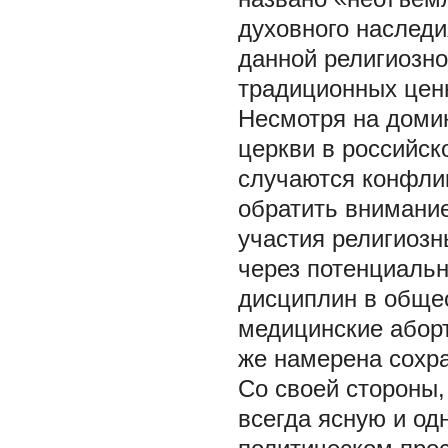
духовного наследи
данной религиозно
традиционных цен
Несмотря на доми
церкви в российск
случаются конфли
обратить внимани
участия религиозн
через потенциаль
дисциплин в обще
медицинские аборт
же намерена сохра
Со своей стороны,
всегда ясную и од