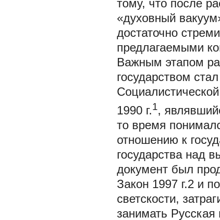
тому, что после р
«духовный вакуум
достаточно стрем
предлагаемыми ко
Важным этапом ра
государством стал
Социалистической
1
1990 г.
, являвший
то время понималс
отношению к госуд
государства над 
документ был про
Закон 1997 г.2 и 
светскости, затра
занимать Русская