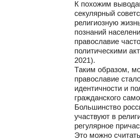
К похожим выводам
секулярный советс
религиозную жизнь
познаний населени
православие част
политическими акт
2021).
Таким образом, мо
православие стал
идентичности и по
гражданского само
Большинство росс
участвуют в религи
регулярное причас
Это можно считат