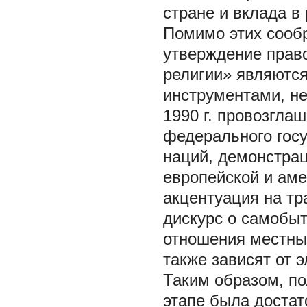
стране и вклада в
Помимо этих сообр
утверждение право
религии» являютс
инструментами, н
1990 г. провозгла
федерального госу
наций, демонстрац
европейской и аме
акцентуация на тр
дискурс о самобыт
отношения местны
также зависят от 
Таким образом, по
этапе была достат