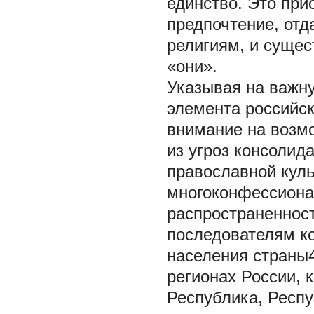
единство. Это при
предпочтение, от
религиям, и суще
«они».
Указывая на важн
элемента российск
внимание на возмо
из угроз консолид
православной кул
многоконфессиона
распространенност
последователям ко
населения страны
регионах России, 
Республика, Респу