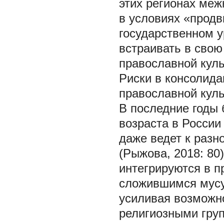
этих регионах ме
в условиях «продв
государственном у
встраивать в сво
православной куль
Риски в консолида
православной куль
В последние годы 
возраста в России
даже ведет к раз
(Рыжова, 2018: 80
интегрируются в п
сложившимся мусу
усиливая возможн
религиозными груп