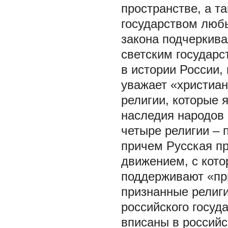
пространстве, а т
государством люб
закона подчеркива
светским государс
в истории России, 
уважает «христиан
религии, которые 
наследия народов 
четыре религии – 
причем Русская п
движением, с кото
поддерживают «пр
признанные религ
российского госуд
вписаны в российс