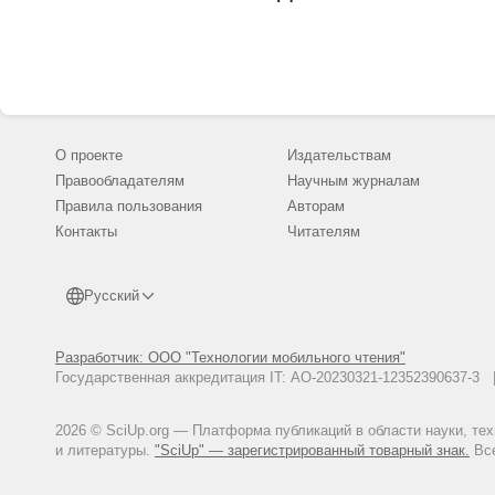
О проекте
Издательствам
Правообладателям
Научным журналам
Правила пользования
Авторам
Контакты
Читателям
Русский
Разработчик: ООО "Технологии мобильного чтения"
Государственная аккредитация IT: АО-20230321-12352390637-
2026 © SciUp.org — Платформа публикаций в области науки, те
и литературы.
"SciUp" — зарегистрированный товарный знак.
Все