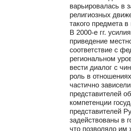
варьировалась в з
религиозных движе
такого предмета в
В 2000-е гг. усил
приведение местно
соответствие с ф
региональном уро
вести диалог с чи
роль в отношения
частично зависели
представителей об
компетенции госу
представителей Р
задействованы в г
что позволяло им 