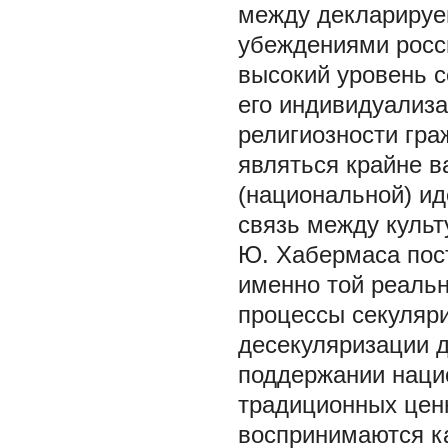
между декларируе
убеждениями росси
высокий уровень с
его индивидуализа
религиозности гр
являться крайне в
(национальной) ид
связь между куль
Ю. Хабермаса пос
именно той реаль
процессы секуляр
десекуляризации д
поддержании наци
традиционных цен
воспринимаются к