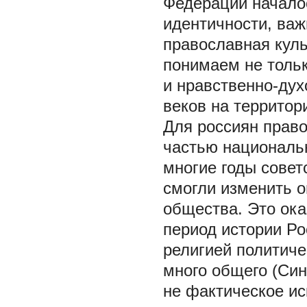
Федерации начало
идентичности, важ
православная куль
понимаем не тольк
и нравственно-дух
веков на территор
Для россиян прав
частью национальн
многие годы совет
смогли изменить о
общества. Это ока
период истории Р
религией политиче
много общего (Син
не фактическое ис