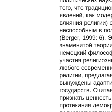
политических наук
того, что традици
явлений, как моде
влияния религии)
неспособным в по
(Berger, 1999: 6).
знаменитой теории
немецкий философ
участия религиозн
любого современно
религии, предлага
вынуждены адапти
государств. Счита
признать ценность
протекания демокр