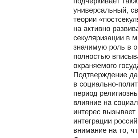
подчеркивает такж
универсальный, св
теории «постсекул
на активно разви
секуляризации в м
значимую роль в о
полностью вписыва
охраняемого госуд
Подтверждение да
в социально-полит
период религиозны
влияние на социа
интерес вызывает 
интеграции россий
внимание на то, чт