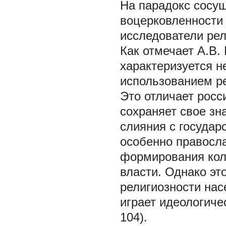
На парадокс сосу
воцерковленности
исследователи рел
Как отмечает А.В.
характеризуется н
использованием ре
Это отличает росс
сохраняет свое зн
слияния с государ
особенно правосл
формирования кол
власти. Однако эт
религиозности нас
играет идеологиче
104).