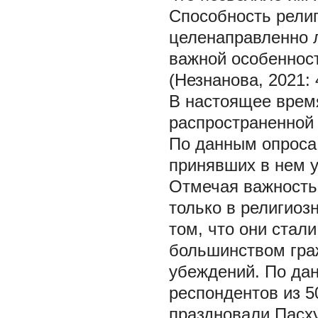
Способность рели
целенаправленно 
важной особенност
(Незнанова, 2021: 
В настоящее врем
распространенной
По данным опроса 
принявших в нем у
Отмечая важность 
только в религиозн
том, что они ста
большинством гра
убеждений. По дан
респондентов из 50
праздновали Пасх