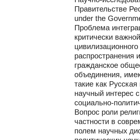
Правительстве Рес
under the Governmen
Проблема интегра
критически важной
цивилизационного
распространения 
гражданское обще
объединения, име
такие как Русска
научный интерес с
социально-политич
Вопрос роли религ
частности в совре
полем научных дис