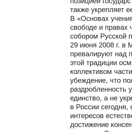
позицией государс
также укрепляет ее
В «Основах учения
свободе и правах 
собором Русской п
29 июня 2008 г. в 
превалируют над п
этой традиции ос
коллективом част
убеждение, что по
раздробленность у
единство, а не ук
в России сегодня,
интересов естеств
достижение консен