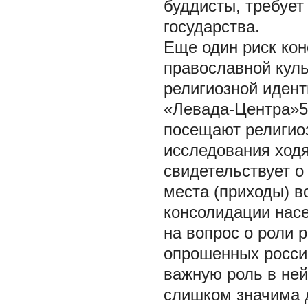
буддисты, требует
государства.
Еще один риск кон
православной кул
религиозной иден
«Левада-Центра»5 
посещают религио
исследования ходя
свидетельствует о
места (приходы) в
консолидации насе
на вопрос о роли 
опрошенных россия
важную роль в ней
слишком значима 