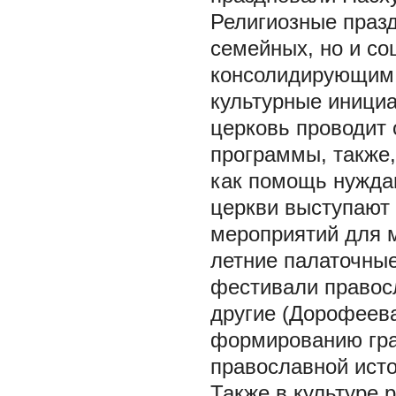
Религиозные празд
семейных, но и со
консолидирующим 
культурные инициа
церковь проводит
программы, также
как помощь нужда
церкви выступают 
мероприятий для м
летние палаточные
фестивали правос
другие (Дорофеева
формированию гра
православной исто
Также в культуре 