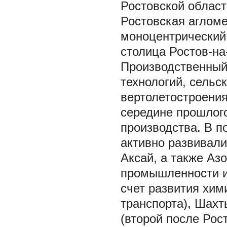
Ростовской област
Ростовская аглом
моноцентрический 
столица Ростов-на
Производственный
технологий, сельс
вертолетостроени
середине прошлог
производства. В 
активно развивали
Аксай, а также Аз
промышленности и 
счет развития хим
транспорта), Шахт
(второй после Рос