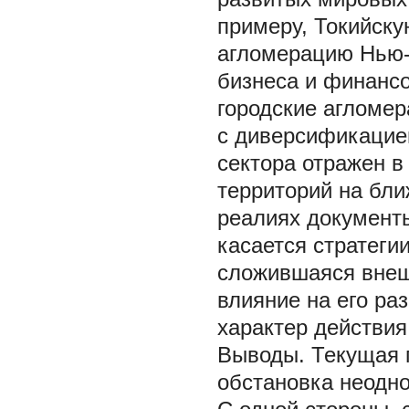
примеру, Токийск
агломерацию Нью-
бизнеса и финансо
городские агломер
с диверсификацие
сектора отражен в
территорий на бл
реалиях документы
касается стратегии
сложившаяся внеш
влияние на его ра
характер действия
Выводы. Текущая г
обстановка неодно