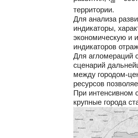
ai
территории.
Для анализа разв
индикаторы, хара
экономическую и 
индикаторов отраж
Для агломераций 
сценарий дальней
между городом-це
ресурсов позволяе
При интенсивном с
крупные города ст