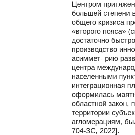
Центром притяжен
большей степени в 
общего кризиса пр
«второго пояса» (
достаточно быстро
производство инно
асиммет- рию разви
центра международ
населенными пунк
интеграционная пл
оформилась маятн
областной закон, 
территории субъе
агломерациям, был
704-ЗС, 2022].