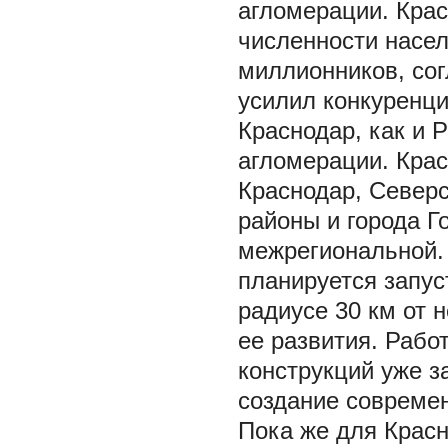
агломерации. Кра
численности насел
миллионников, сог
усилил конкуренц
Краснодар, как и 
агломерации. Крас
Краснодар, Северс
районы и города Г
межрегиональной. 
планируется запус
радиусе 30 км от 
ее развития. Рабо
конструкций уже з
создание современ
Пока же для Крас