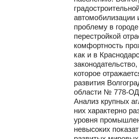
градостроительной
автомобилизации и
проблему в городе
перестройкой отра
комфортность прож
как и в Краснодар
законодательство,
которое отражаетс
развития Волгогра
области № 778-ОД 2
Анализ крупных аг
них характерно раз
уровня промышлен
невысоких показат
развитых мировых 