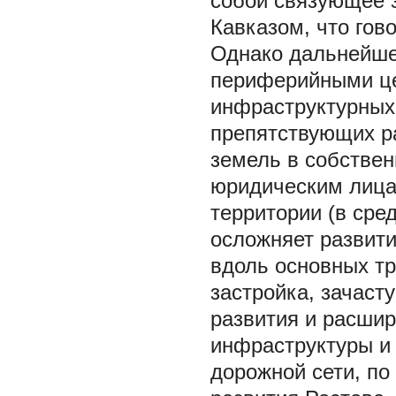
собой связующее 
Кавказом, что гов
Однако дальнейшее
периферийными цен
инфраструктурных 
препятствующих р
земель в собствен
юридическим лица
территории (в сре
осложняет развити
вдоль основных тр
застройка, зачас
развития и расшир
инфраструктуры и 
дорожной сети, по