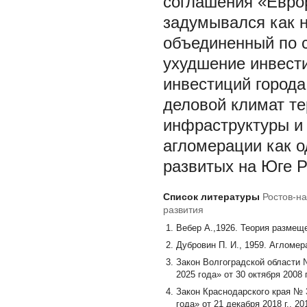
соглашения «Евро
задумывался как 
объединенный по 
ухудшение инвести
инвестиций города
деловой климат т
инфраструктуры и 
агломерации как о
развитых на Юге Р
Список литературы
Ростов-на
развития
Вебер А.,1926. Теория размеще
Дубровин П. И., 1959. Агломер
Закон Волгоградской области 
2025 года» от 30 октября 2008 г
Закон Краснодарского края № 
года» от 21 декабря 2018 г., 20