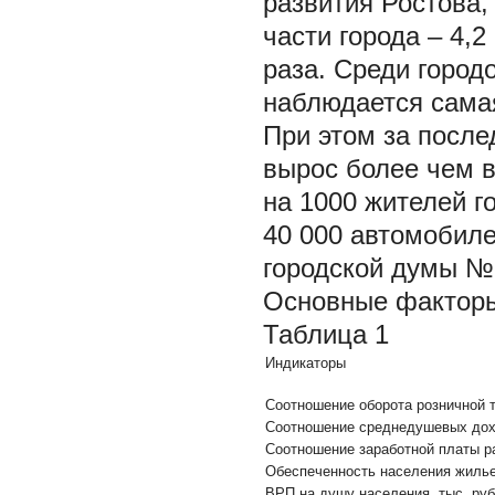
развития Ростова, 
части города – 4,2
раза. Среди город
наблюдается сама
При этом за после
вырос более чем в 
на 1000 жителей г
40 000 автомобиле
городской думы № 6
Основные факторы
Таблица 1
Индикаторы
Соотношение оборота розничной 
Соотношение среднедушевых дох
Соотношение заработной платы р
Обеспеченность населения жиль
ВРП на душу населения, тыс. руб