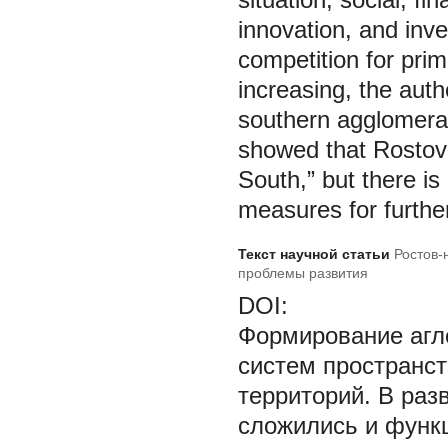
innovation, and inve
competition for prim
increasing, the aut
southern agglomera
showed that Rostov 
South,” but there is 
measures for furthe
Текст научной статьи
Ростов-
проблемы развития
DOI:
Формирование агл
систем пространст
территорий. В раз
сложились и функ