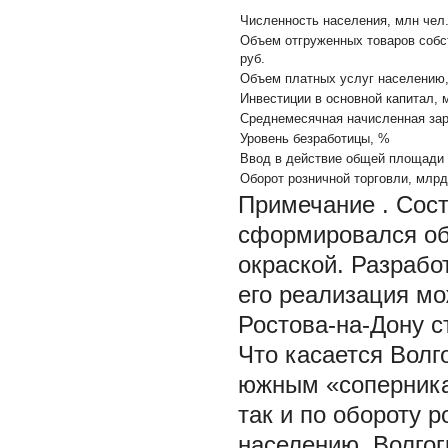
Численность населения, млн чел
Объем отгруженных товаров собс
руб.
Объем платных услуг населению,
Инвестиции в основной капитал, 
Среднемесячная начисленная зара
Уровень безработицы, %
Ввод в действие общей площади ж
Оборот розничной торговли, млрд
Примечание
. Сос
сформировался об
окраской. Разрабо
его реализация мо
Ростова-на-Дону с
Что касается Волг
южным «соперника
так и по обороту 
населению. Волгог