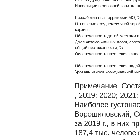
Инвестиции в основной капитал н
Безработица на территории МО, 
Отношение среднемесячной зараб
корзины
Обеспеченность детей местами 
Доля автомобильных дорог, соот
общей протяженности, %
Обеспеченность населения канал
Обеспеченность населения водо
Уровень износа коммунальной и
Примечание.
Сост
, 2019; 2020; 2021
Наиболее густона
Ворошиловский, С
за 2019 г., в них 
187,4 тыс. челове