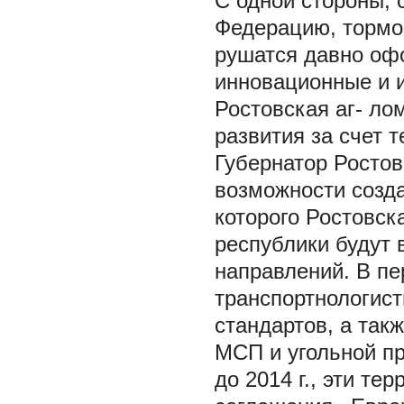
С одной стороны, 
Федерацию, тормоз
рушатся давно оф
инновационные и и
Ростовская аг- ло
развития за счет 
Губернатор Ростов
возможности созда
которого Ростовск
республики будут 
направлений. В пе
транспортнологист
стандартов, а так
МСП и угольной п
до 2014 г., эти т