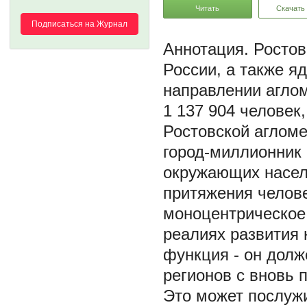
Читать
Скачать
Подписаться на Журнал
Ростов
России, а также я
направлении агло
1 137 904 человек
Ростовской агломе
город-миллионник
окружающих населе
притяжения челове
моноцентрическое
реалиях развития 
функция - он долж
регионов с вновь
Это может послужи