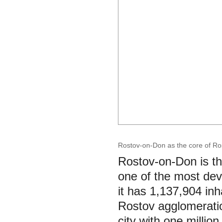
Rostov-on-Don as the core of R
Rostov-on-Don is the
one of the most deve
it has 1,137,904 inh
Rostov agglomeratio
city with one millio