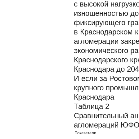
с высокой нагрузк
изношенностью дор
фиксирующего гра
в Краснодарском к
агломерации закре
экономического ра
Краснодарского кра
Краснодара до 204
И если за Ростово
крупного промышле
Краснодара
Таблица 2
Сравнительный ан
агломераций ЮФО,
Показатели