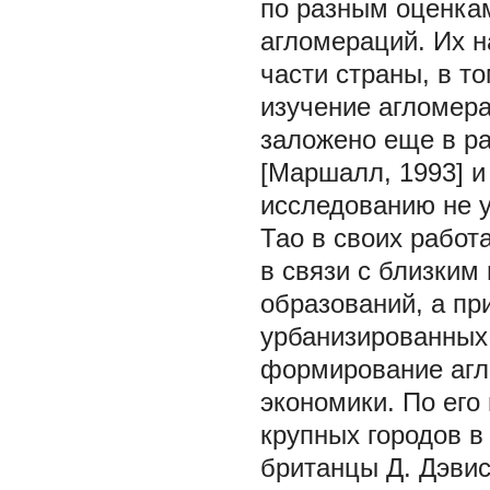
по разным оценка
агломераций. Их 
части страны, в т
изучение агломер
заложено еще в ра
[Маршалл, 1993] и
исследованию не уг
Тао в своих работ
в связи с близки
образований, а пр
урбанизированных 
формирование агл
экономики. По его
крупных городов в
британцы Д. Дэвис