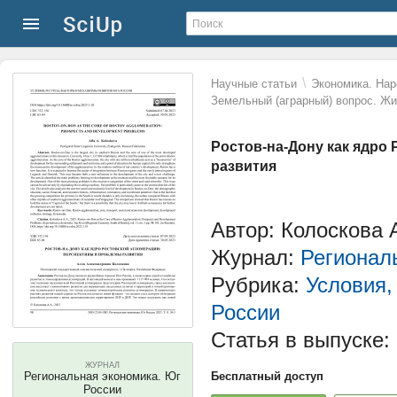
\
Научные статьи
Экономика. Нар
Земельный (аграрный) вопрос. Ж
Ростов-на-Дону как ядро
развития
Автор: Колоскова 
Журнал:
Регионал
Рубрика:
Условия,
России
Статья в выпуске:
ЖУРНАЛ
Региональная экономика. Юг
Бесплатный доступ
России