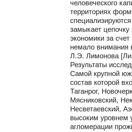
человеческого кап
территориях форм
специализируются 
замыкает цепочку 
экономики за счет
немало внимания в
Л.Э. Лимонова [Ли
Результаты исслед
Самой крупной юж
состав которой вхо
Таганрог, Новочерк
Мясниковский, Нек
Несветаевский, Аз
высоким уровнем 
агломерации прожи