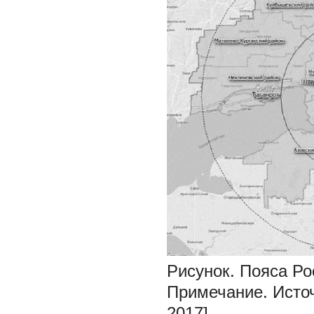
Рисунок. Пояса Ро
Примечание.
Источ
2017].