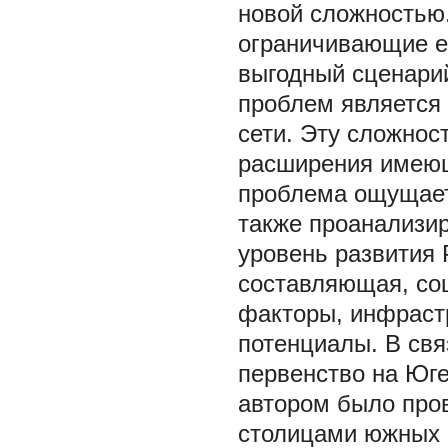
новой сложностью
ограничивающие ег
выгодный сценари
проблем является
сети. Эту сложнос
расширения имеющ
проблема ощущаетс
также проанализи
уровень развития 
составляющая, со
факторы, инфраст
потенциалы. В свя
первенство на Юге
автором было про
столицами южных а