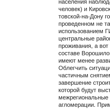
населения наблюда
человек) и Кировс
товской-на-Дону го
проведенном не та
использованием ГИ
центральные райо
проживания, а во
составе Ворошилов
имеют менее разви
Облегчить ситуаци
частичным снятие
завершение строит
которой будут вы
межрегиональные 
агломерации. При