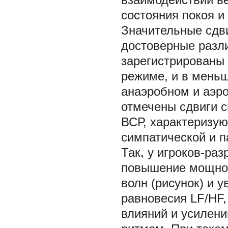
состояния покоя и
Значительные сдв
достоверные разли
зарегистрированы 
режиме, и в меньш
анаэробном и аэро
отмечены сдвиги с
ВСР, характеризую
симпатической и п
Так, у игроков-ра
повышение мощнос
волн (рисунок) и 
равновесия LF/НF,
влияний и усилен