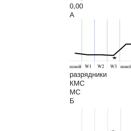
0,00
А
разрядники
КМС
МС
Б