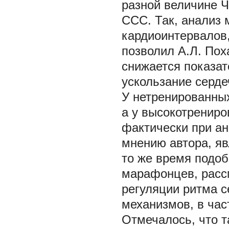
разной величине 
ССС. Так, анализ
кардиоинтервалов,
позволил А.Л. Пох
снижается показа
ускользание серде
У нетренированных
а у высокотрениро
фактически при ан
мнению автора, яв
то же время подоб
марафонцев, расс
регуляции ритма с
механизмов, в час
Отмечалось, что т