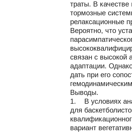
траты. В качеств
тормозные системы
релаксационные п
Вероятно, что ус
парасимпатическог
высококвалифицир
связан с высокой 
адаптации. Однак
дать при его сопо
гемодинамическим
Выводы.
1. В условиях ан
для баскетболисто
квалификационного
вариант вегетатив