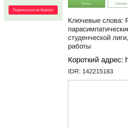
Читать
Скачать
Подписаться на Журнал
парасимпатически
студенческой лиги
работы
Короткий адрес: h
IDR: 142215183