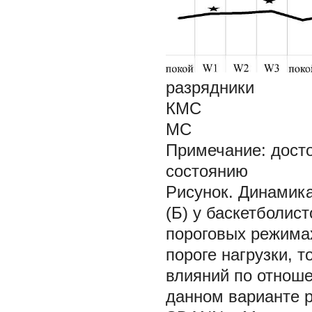
разрядники
КМС
МС
Примечание: дост
состоянию
Рисунок. Динамика
(Б) у баскетболис
пороговых режима
пороге нагрузки, 
влияний по отноше
данном варианте 