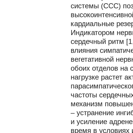
системы (ССС) поз
высокоинтенсивно
кардиальные резер
Индикатором нерв
сердечный ритм [1
влияния симпатиче
вегетативной нерв
обоих отделов на 
нагрузке растет а
парасимпатическог
частоты сердечны
механизм повышен
– устранение инги
и усиление адренер
время в условиях 