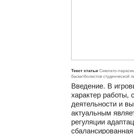
Текст статьи
Симпато-парасим
баскетболистов студенческой л
Введение. В игров
характер работы, 
деятельности и вы
актуальным являет
регуляции адаптаци
сбалансированная 