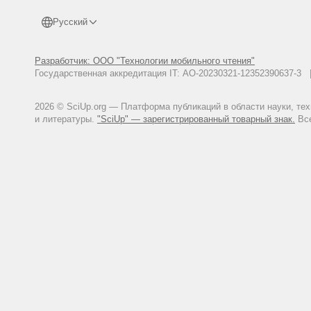
Русский
Разработчик: ООО "Технологии мобильного чтения"
Государственная аккредитация IT: АО-20230321-12352390637-
2026 © SciUp.org — Платформа публикаций в области науки, те
и литературы.
"SciUp" — зарегистрированный товарный знак.
Все