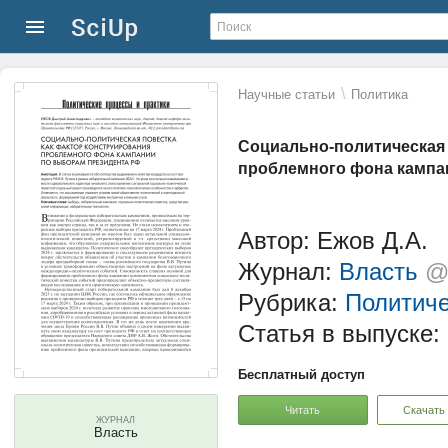
\
Научные статьи
Политика
Социально-политическая 
проблемного фона кампа
Автор: Ежов Д.А.
Журнал:
Власть
@
Рубрика:
Политиче
Статья в выпуске:
Бесплатный доступ
Читать
Скачать
ЖУРНАЛ
Власть