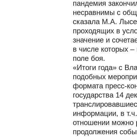
пандемия закончил
несравнимы с общ
сказала М.А. Лысе
проходящих в усл
значение и сочета
в числе которых –
поле боя.
«Итоги года» с Вл
подобных меропри
формата пресс-ко
государства 14 де
транслировавшиес
информации, в т.ч
отношении можно р
продолжения событ