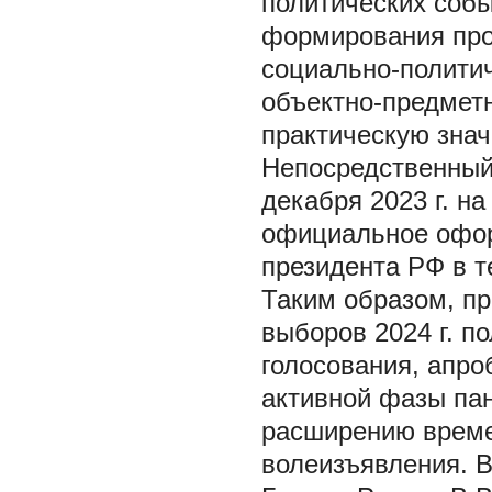
политических собы
формирования про
социально-полити
объектно-предмет
практическую знач
Непосредственный
декабря 2023 г. н
официальное офор
президента РФ в те
Таким образом, пр
выборов 2024 г. п
голосования, апро
активной фазы па
расширению време
волеизъявления. В