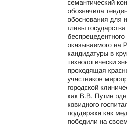
семантический кон
обозначила тенде
обоснования для 
главы государства
беспрецедентного 
оказываемого на 
кандидатуры в кру
технологически з
проходящая красн
участников меропр
городской клинич
как В.В. Путин од
ковидного госпита
поддержки как мед
победили на своем