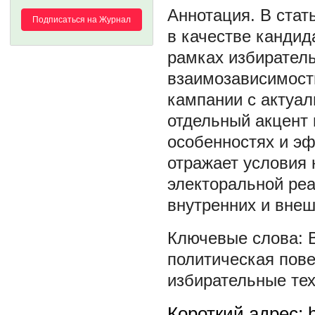
В стат
Подписаться на Журнал
в качестве кандид
рамках избиратель
взаимозависимости
кампании с актуал
отдельный акцент 
особенностях и эф
отражает условия 
электоральной ре
внутренних и внеш
политическая пове
избирательные те
Короткий адрес: h