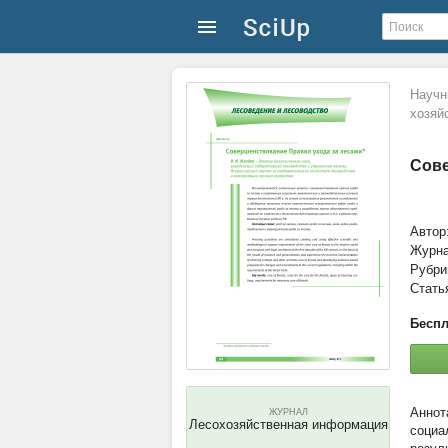
Научн
хозяй
Сове
Автор
Журн
Рубри
Стать
Беспл
ЖУРНАЛ
Лесохозяйственная информация
социа