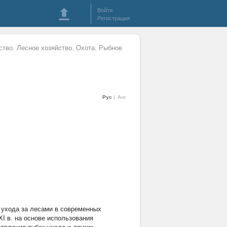
Войти
Регистрация
ство. Лесное хозяйство. Охота. Рыбное
Рус
Анг
ухода за лесами в современных
I в. на основе использования