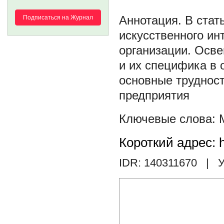
В стат
Подписаться на Журнал
искусственного ин
организации. Осв
и их специфика в 
основные трудност
предприятия
Короткий адрес: h
IDR: 140311670
| У