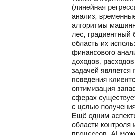
(линейная регресс
анализ, временные
алгоритмы машинн
лес, градиентный 
область их исполь
финансового анал
доходов, расходов
задачей является 
поведения клиент
оптимизация запас
сферах существует
с целью получения
Ещё одним аспекто
области контроля 
процессов. AI мож