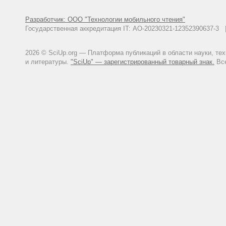
Разработчик: ООО "Технологии мобильного чтения"
Государственная аккредитация IT: АО-20230321-12352390637-
2026 © SciUp.org — Платформа публикаций в области науки, те
и литературы.
"SciUp" — зарегистрированный товарный знак.
Все