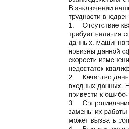
В заключении наш
трудности внедрен
1. Отсутствие кв
требует наличия с
данных, машинног
новизны данной сф
скорости изменени
недостаток квали
2. Качество данны
входных данных. 
привести к ошибо
3. Сопротивление
замены их работы
может вызвать соп
4. Высокие затрат