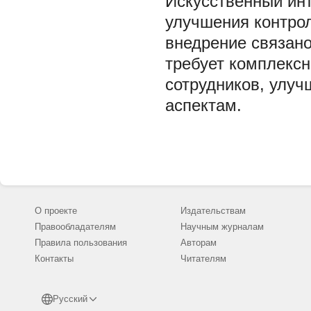
Искусственный ин
улучшения контрол
внедрение связано
требует комплексн
сотрудников, улуч
аспектам.
О проекте
Издательствам
Правообладателям
Научным журналам
Правила пользования
Авторам
Контакты
Читателям
Русский