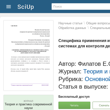
\
Научные статьи
Общие вопросы 
\
Обработка данных
Специальные
Специфика применения ис
системах для контроля д
Автор: Филатов Е.
Журнал:
Теория и
Рубрика:
Основной
Статья в выпуске:
Бесплатный доступ
ЖУРНАЛ
Теория и практика современной
Читать
Скачать
науки