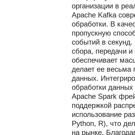
организации в реа
Apache Kafka сов
обработки. В кач
пропускную спосо
событий в секунд.
сбора, передачи и
обеспечивает масш
делает ее весьма
данных. Интегрир
обработки данных 
Apache Spark фре
поддержкой распр
использование раз
Python, R), что д
на рынке. Благода