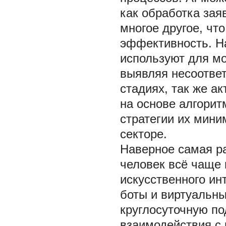
как обработка зая
многое другое, чт
эффективность. На
используют для мо
выявляя несоотве
стадиях, так же а
на основе алгорит
стратегии их мини
секторе.
Наверное самая р
человек всё чаще
искусственного ин
боты и виртуальны
круглосуточную по
взаимодействия с 