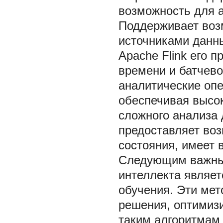
возможность для 
Поддерживает воз
источниками данны
Apache Flink его 
времени и батчево
аналитические опе
обеспечивая высо
сложного анализа 
предоставляет во
состояния, имеет
Следующим важным
интеллекта являе
обучения. Эти ме
решения, оптимизи
таким алгоритмам 