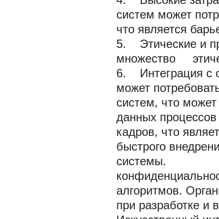
систем может пот
что является барь
5. Этические и п
множество этич
6. Интеграция с 
может потребовать
систем, что может
данных процессов
кадров, что являе
быстрого внедрени
системы.
конфиденциальнос
алгоритмов. Орган
при разработке и 