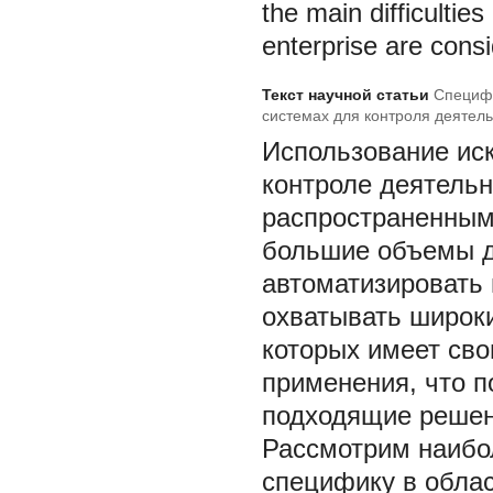
the main difficulties
enterprise are cons
Текст научной статьи
Специфи
системах для контроля деятел
Использование иск
контроле деятельн
распространенным.
большие объемы д
автоматизировать
охватывать широки
которых имеет сво
применения, что п
подходящие решени
Рассмотрим наибо
специфику в облас