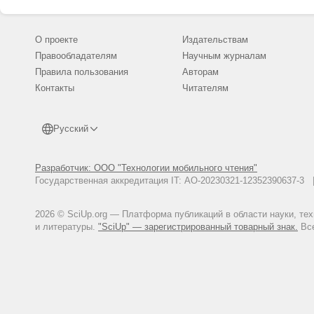
О проекте
Издательствам
Правообладателям
Научным журналам
Правила пользования
Авторам
Контакты
Читателям
Русский
Разработчик: ООО "Технологии мобильного чтения"
Государственная аккредитация IT: АО-20230321-12352390637-
2026 © SciUp.org — Платформа публикаций в области науки, те
и литературы.
"SciUp" — зарегистрированный товарный знак.
Все