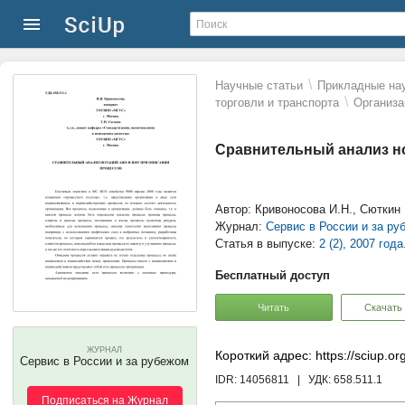
\
Научные статьи
Прикладные нау
\
торговли и транспорта
Организа
Сравнительный анализ но
Автор: Кривоносова И.Н., Сюткин 
Журнал:
Сервис в России и за ру
Статья в выпуске:
2 (2), 2007 года
Бесплатный доступ
Читать
Скачать
ЖУРНАЛ
Короткий адрес: https://sciup.o
Сервис в России и за рубежом
IDR: 14056811
| УДК:
658.511.1
Подписаться на Журнал