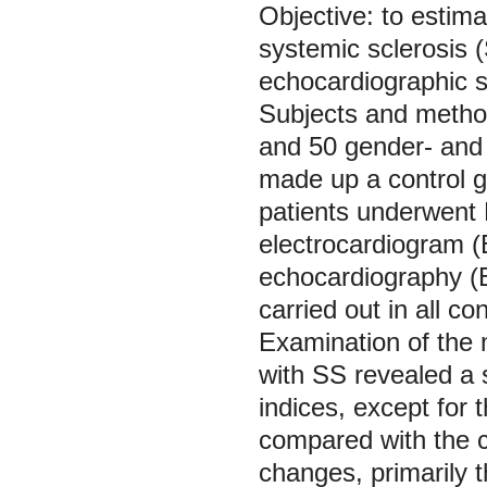
Objective: to estima
systemic sclerosis (
echocardiographic st
Subjects and method
and 50 gender- and 
made up a control gr
patients underwent
electrocardiogram (
echocardiography (
carried out in all co
Examination of the 
with SS revealed a s
indices, except for
compared with the c
changes, primarily th