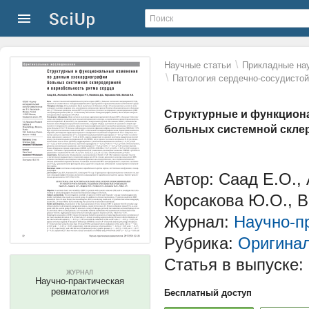
\
Научные статьи
Прикладные нау
\
Патология сердечно-сосудисто
Структурные и функцион
больных системной скле
Автор: Саад Е.О., 
Корсакова Ю.О., В
Журнал:
Научно-п
Рубрика:
Оригина
Статья в выпуске:
ЖУРНАЛ
Научно-практическая
ревматология
Бесплатный доступ