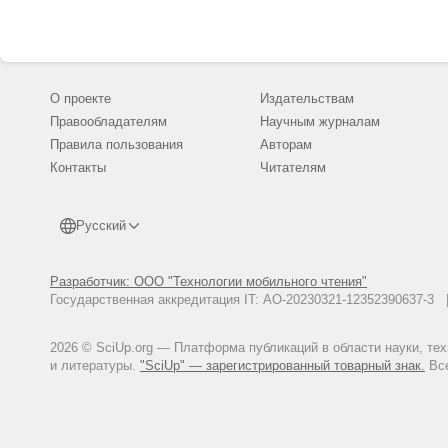
О проекте
Издательствам
Правообладателям
Научным журналам
Правила пользования
Авторам
Контакты
Читателям
Русский
Разработчик: ООО "Технологии мобильного чтения"
Государственная аккредитация IT: АО-20230321-12352390637-
2026 © SciUp.org — Платформа публикаций в области науки, те
и литературы.
"SciUp" — зарегистрированный товарный знак.
Все