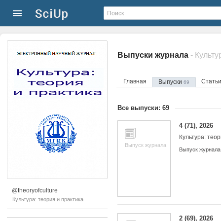
Выпуски журнала
- Культу
Главная
Стать
Выпуски
69
Все выпуски: 69
4 (71), 2026
Культура: теор
Выпуск журнала
Выпуск журнала
@theoryofculture
Культура: теория и практика
2 (69), 2026