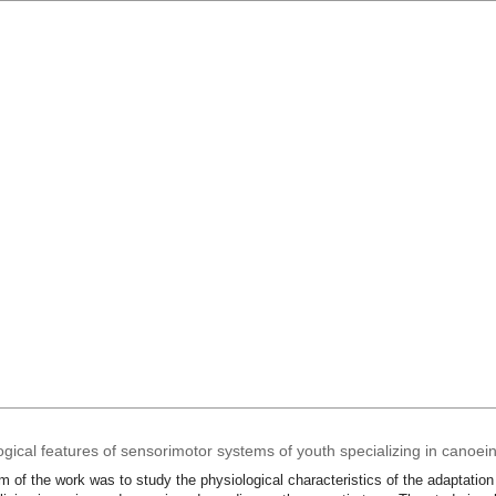
ogical features of sensorimotor systems of youth specializing in canoei
m of the work was to study the physiological characteristics of the adaptati