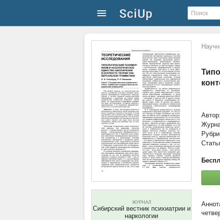
Научн
Типо
конт
Автор
Журн
Рубри
Стать
Беспл
ЖУРНАЛ
Сибирский вестник психиатрии и
четве
наркологии