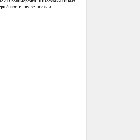
ический полиморфизм шизофрении имеет
ершённости, целостности и