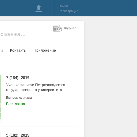
Войти
Регистрация
Журнал
- Ученые записки Петрозаводского государственного университета
я
Контакты
Приложение
3
7 (184), 2019
Ученые записки Петрозаводского
государственного университета
Выпуск журнала
Бесплатно
5 (182), 2019