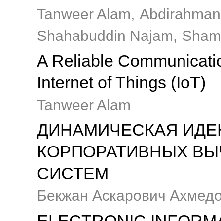
Tanweer Alam,
Abdirahman
Shahabuddin Najam,
Sham
A Reliable Communicati
Internet of Things (IoT)
Tanweer Alam
ДИНАМИЧЕСКАЯ ИДЕ
КОРПОРАТИВНЫХ ВЫ
СИСТЕМ
Бекжан Аскарович Ахмед
ELECTRONIC INFORM