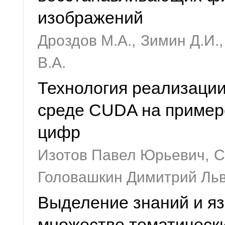
изображений
Дроздов М.А.,
Зимин Д.И.,
В.А.
Технология реализации
среде CUDA на пример
цифр
Изотов Павел Юрьевич,
С
Головашкин Димитрий Ль
Выделение знаний и я
множестве тематически