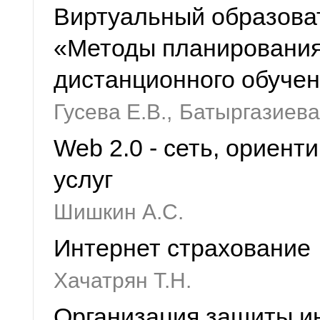
Виртуальный образоват
«Методы планирования
дистанционного обучен
Гусева Е.В.,
Батыргазиева 
Web 2.0 - сеть, ориент
услуг
Шишкин А.С.
Интернет страхование
Хачатрян Т.Н.
Организация защиты и