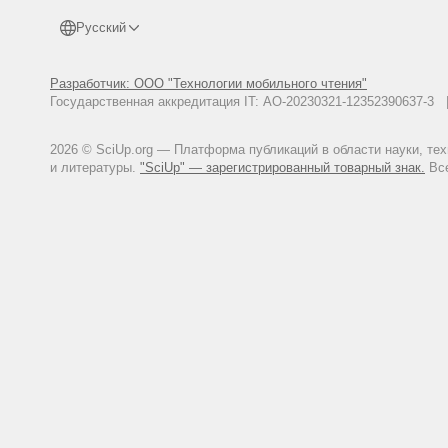
Русский
Разработчик: ООО "Технологии мобильного чтения"
Государственная аккредитация IT: АО-20230321-12352390637-
2026 © SciUp.org — Платформа публикаций в области науки, те
и литературы.
"SciUp" — зарегистрированный товарный знак.
Все