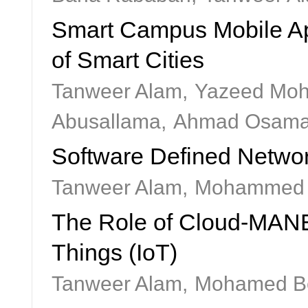
Smart Campus Mobile Ap
of Smart Cities
Tanweer Alam,
Yazeed Moh
Abusallama,
Ahmad Osama
Software Defined Networ
Tanweer Alam,
Mohammed A
The Role of Cloud-MANET
Things (IoT)
Tanweer Alam,
Mohamed B