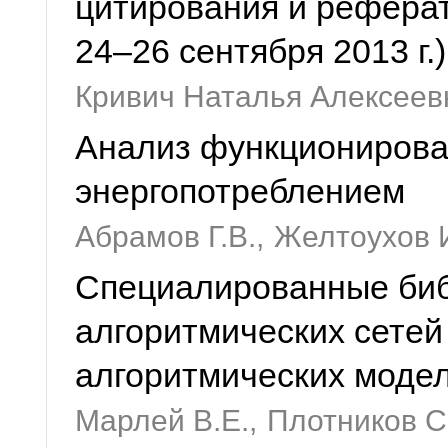
цитирования и рефера
24–26 сентября 2013 г.)
Кривич Наталья Алексеев
Анализ функционирова
энергопотреблением
Абрамов Г.В.,
Желтоухов 
Специалированные биб
алгоритмических сетей
алгоритмических моде
Марлей В.Е.,
Плотников С.