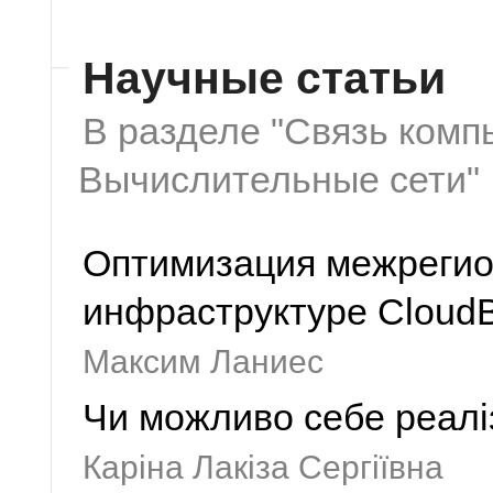
Научные статьи
В разделе "Связь комп
Вычислительные сети"
Оптимизация межрегио
инфраструктуре CloudB
Максим Ланиес
Чи можливо себе реаліз
Каріна Лакіза Сергіївна