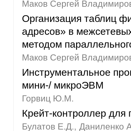
Маков Сергей Владимиро
Организация таблиц ф
адресов» в межсетевых
методом параллельног
Маков Сергей Владимиро
Инструментальное про
мини-/ микроЭВМ
Горвиц Ю.М.
Крейт-контроллер для
Булатов Е.Д.,
Даниленко А