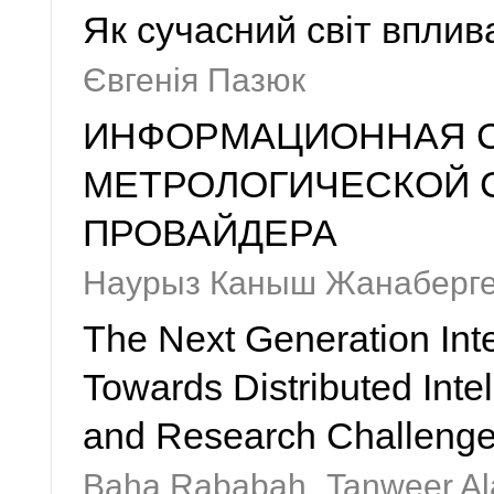
Як сучасний світ впли
Євгенія Пазюк
ИНФОРМАЦИОННАЯ С
МЕТРОЛОГИЧЕСКОЙ 
ПРОВАЙДЕРА
Наурыз Каныш Жанаберг
The Next Generation Inte
Towards Distributed Inte
and Research Challeng
Baha Rababah,
Tanweer A