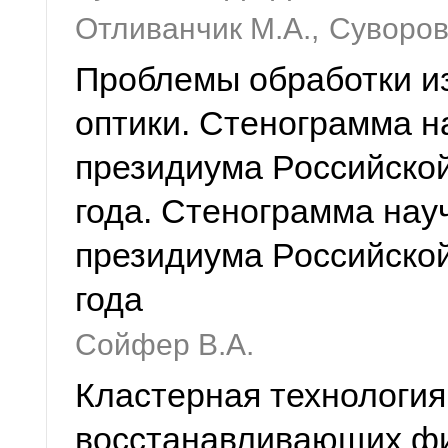
Отливанчик М.А.,
Суворов
Проблемы обработки и
оптики. Стенограмма н
президиума Российской
года. Стенограмма нау
президиума Российской
года
Сойфер В.А.
Кластерная технологи
восстанавливающих фи