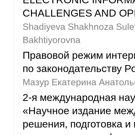
CHALLENGES AND OP
Shadiyeva Shakhnoza Sule
Bakhtiyorovna
Правовой режим интерн
по законодательству Р
Мазур Екатерина Анатоль
2-я международная на
«Научное издание меж
решения, подготовка и