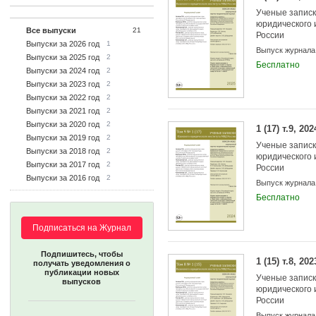
Ученые записк
юридического 
Все выпуски
21
России
Выпуски за 2026 год
1
Выпуск журнала
Выпуски за 2025 год
2
Бесплатно
Выпуски за 2024 год
2
Выпуски за 2023 год
2
Выпуски за 2022 год
2
Выпуски за 2021 год
2
Выпуски за 2020 год
2
1 (17) т.9, 202
Выпуски за 2019 год
2
Ученые записк
Выпуски за 2018 год
2
юридического 
Выпуски за 2017 год
2
России
Выпуски за 2016 год
2
Выпуск журнала
Бесплатно
Подписаться на Журнал
Подпишитесь, чтобы
1 (15) т.8, 202
получать уведомления о
публикации новых
Ученые записк
выпусков
юридического 
России
Выпуск журнала