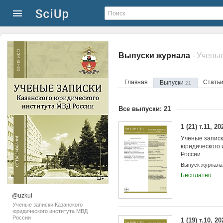
Выпуски журнала
Главная
Стать
Выпуски
21
Все выпуски: 21
1 (21) т.11, 20
Ученые записк
юридического 
России
Выпуск журнала
Бесплатно
@uzkui
Ученые записки Казанского
юридического института МВД
России
1 (19) т.10, 20