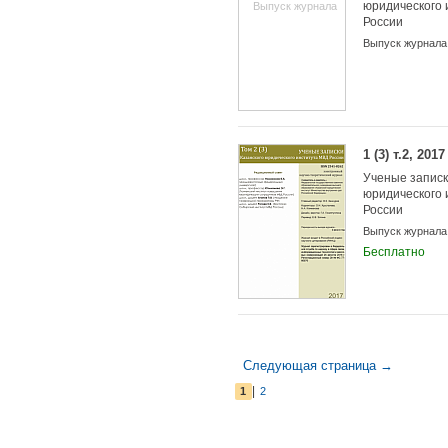
юридического 
Выпуск журнала
России
Выпуск журнала
1 (3) т.2, 2017
Ученые записк
юридического 
России
Выпуск журнала
Бесплатно
Следующая страница →
|
1
2