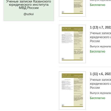
Ученые записки Казанского
юридического института
Бесплатно
МВД России
@uzkui
1 (13) т.7, 202
Ученые записк
юридического 
России
Выпуск журнала
Бесплатно
1 (11) т.6, 202
Ученые записк
юридического 
России
Выпуск журнала
Бесплатно