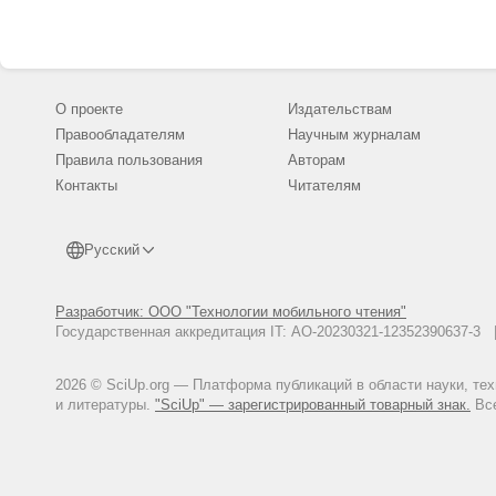
О проекте
Издательствам
Правообладателям
Научным журналам
Правила пользования
Авторам
Контакты
Читателям
Русский
Разработчик: ООО "Технологии мобильного чтения"
Государственная аккредитация IT: АО-20230321-12352390637-
2026 © SciUp.org — Платформа публикаций в области науки, те
и литературы.
"SciUp" — зарегистрированный товарный знак.
Все