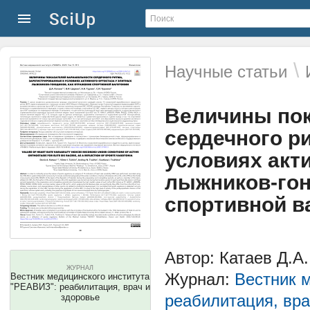
\
Научные статьи
Величины пок
сердечного р
условиях акт
лыжников-гон
спортивной в
Автор: Катаев Д.А.
ЖУРНАЛ
Журнал:
Вестник 
Вестник медицинского института
"РЕАВИЗ": реабилитация, врач и
реабилитация, вра
здоровье