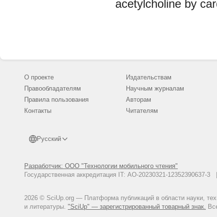
acetylcholine by ca
О проекте
Издательствам
Правообладателям
Научным журналам
Правила пользования
Авторам
Контакты
Читателям
Русский
Разработчик: ООО "Технологии мобильного чтения"
Государственная аккредитация IT: АО-20230321-12352390637-
2026 © SciUp.org — Платформа публикаций в области науки, те
и литературы.
"SciUp" — зарегистрированный товарный знак.
Все