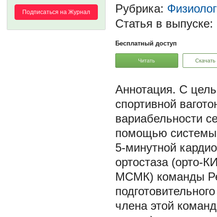
Рубрика:
Физиоло
Подписаться на Журнал
Статья в выпуске:
Бесплатный доступ
Читать
Скачать
С цель
спортивной вагото
вариабельности се
помощью системы 
5-минутной кардио
ортостаза (орто-К
МСМК) команды Ре
подготовительного
члена этой команд