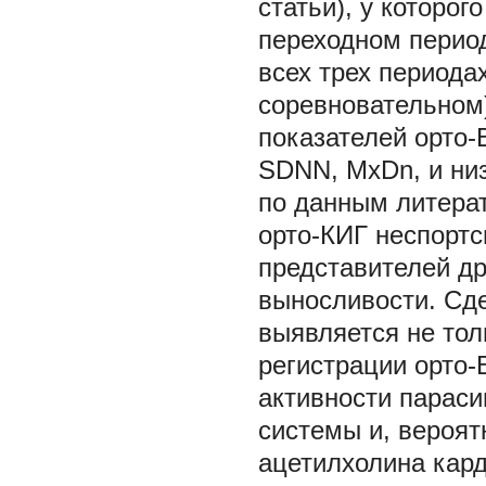
статьи), у которог
переходном период
всех трех периода
соревновательном)
показателей орто
SDNN, MxDn, и низ
по данным литерат
орто-КИГ неспорт
представителей др
выносливости. Сде
выявляется не тол
регистрации орто-
активности параси
системы и, вероят
ацетилхолина кар