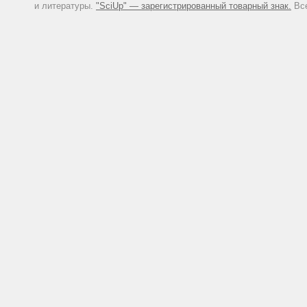
и литературы.
"SciUp" — зарегистрированный товарный знак.
Все