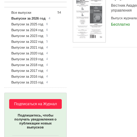
Вестник Акаде
управления
Все выпуски
54
Выпуск журнала
Выпуски за 2026 год
4
Выпуски за 2025 год
6
Бесплатно
Выпуски за 2024 год
6
Выпуски за 2023 год
5
Выпуски за 2022 год
5
Выпуски за 2021 год
4
Выпуски за 2020 год
4
Выпуски за 2019 год
4
Выпуски за 2018 год
4
Выпуски за 2017 год
4
Выпуски за 2016 год
4
Выпуски за 2015 год
4
Подписаться на Журнал
Подпишитесь, чтобы
получать уведомления о
публикации новых
выпусков