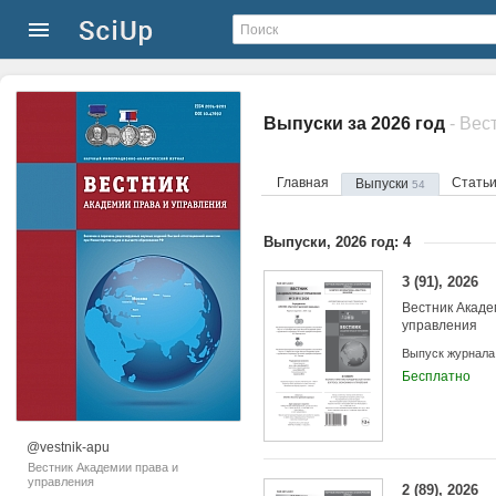
Выпуски за 2026 год
- Вес
Главная
Стать
Выпуски
54
Выпуски, 2026 год: 4
3 (91), 2026
Вестник Акаде
управления
Выпуск журнала
Бесплатно
@vestnik-apu
Вестник Академии права и
управления
2 (89), 2026