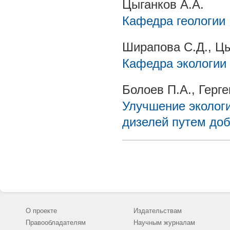
Цыганков А.А.
Кафедра геологии
Ширапова С.Д., Цы
Кафедра экологии
Болоев П.А., Герге
Улучшение экологи
дизелей путем доб
О проекте
Издательствам
Правообладателям
Научным журналам