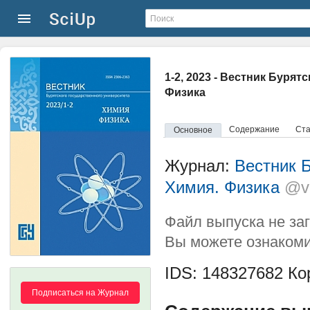
1-2, 2023 - Вестник Буря
Физика
Содержание
Ста
Основное
Журнал:
Вестник Б
Химия. Физика
@ve
Файл выпуска не за
Вы можете ознакоми
IDS: 148327682
Кор
Подписаться на Журнал