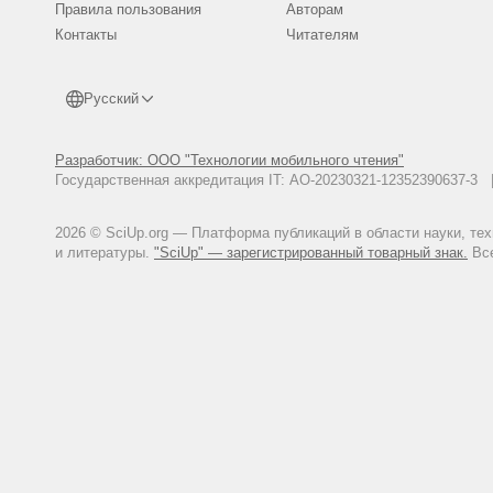
Правила пользования
Авторам
Контакты
Читателям
Русский
Разработчик: ООО "Технологии мобильного чтения"
Государственная аккредитация IT: АО-20230321-12352390637-
2026 © SciUp.org — Платформа публикаций в области науки, те
и литературы.
"SciUp" — зарегистрированный товарный знак.
Все