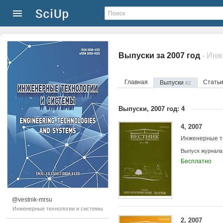
Выпуски за 2007 год
- Инж
Главная
Стать
Выпуски
82
Выпуски, 2007 год: 4
4, 2007
Инженерные т
Выпуск журнала
Бесплатно
@vestnik-mrsu
Инженерные технологии и системы
2, 2007