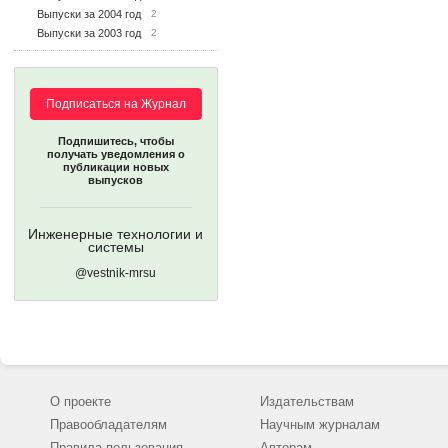
Выпуски за 2004 год
2
Выпуски за 2003 год
2
Подписаться на Журнал
Подпишитесь, чтобы
получать уведомления о
публикации новых
выпусков
Инженерные технологии и
системы
@vestnik-mrsu
О проекте
Издательствам
Правообладателям
Научным журналам
Правила пользования
Авторам