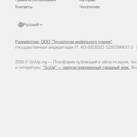
Контакты
Читателям
Русский
Разработчик: ООО "Технологии мобильного чтения"
Государственная аккредитация IT: АО-20230321-12352390637-
2026 © SciUp.org — Платформа публикаций в области науки, те
и литературы.
"SciUp" — зарегистрированный товарный знак.
Все