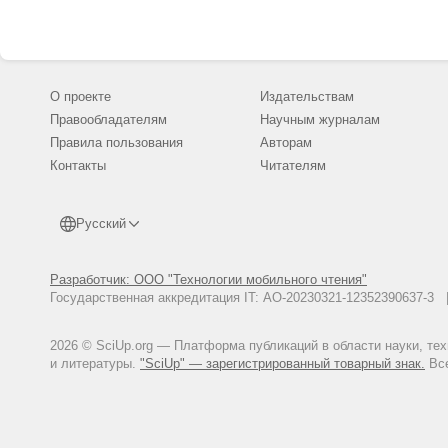
О проекте
Издательствам
Правообладателям
Научным журналам
Правила пользования
Авторам
Контакты
Читателям
Русский
Разработчик: ООО "Технологии мобильного чтения"
Государственная аккредитация IT: АО-20230321-12352390637-
2026 © SciUp.org — Платформа публикаций в области науки, те
и литературы.
"SciUp" — зарегистрированный товарный знак.
Все