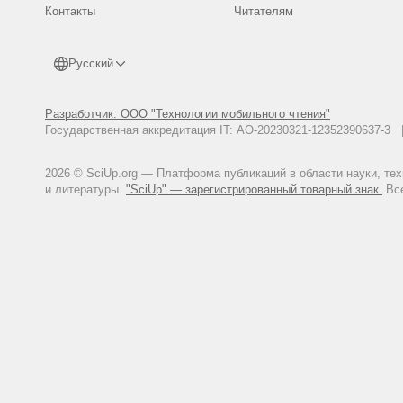
Контакты
Читателям
Русский
Разработчик: ООО "Технологии мобильного чтения"
Государственная аккредитация IT: АО-20230321-12352390637-
2026 © SciUp.org — Платформа публикаций в области науки, те
и литературы.
"SciUp" — зарегистрированный товарный знак.
Все