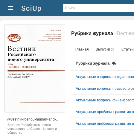
Рубрики журнала
Главная
Выпуски
Стать
56
Рубрики журнала: 46
Актуальные вопросы гражданског
Актуальные вопросы финансового
Актуальные проблемы развития г
@vestnik-rosnou-human-and-society
Актуальные проблемы развития и
Вестник Российского нового
университета. Серия: Человек и
общество