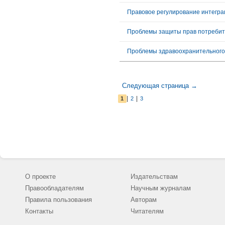
Правовое регулирование интегра
Проблемы защиты прав потреби
Проблемы здравоохранительного
Следующая страница →
|
|
1
2
3
О проекте
Издательствам
Правообладателям
Научным журналам
Правила пользования
Авторам
Контакты
Читателям