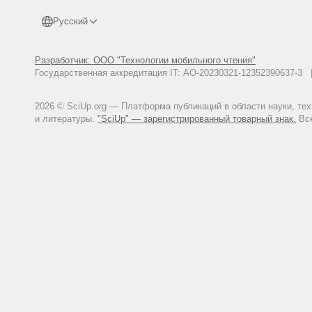
Русский
Разработчик: ООО "Технологии мобильного чтения"
Государственная аккредитация IT: АО-20230321-12352390637-
2026 © SciUp.org — Платформа публикаций в области науки, те
и литературы.
"SciUp" — зарегистрированный товарный знак.
Все