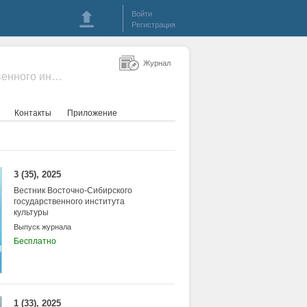
Войти
Регистрация
Журнал
- Вестник Восточно-Сибирского государственного института культуры
Контакты
Приложение
3 (35), 2025
Вестник Восточно-Сибирского
государственного института
культуры
Выпуск журнала
Бесплатно
1 (33), 2025