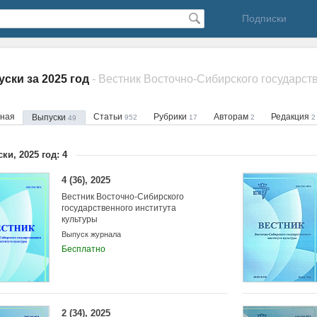
Подписки
ски за 2025 год
вная
Статьи
Рубрики
Авторам
Редакция
Выпуски
952
17
2
2
49
ки, 2025 год: 4
4 (36), 2025
Вестник Восточно-Сибирского
государственного института
культуры
Выпуск журнала
Бесплатно
2 (34), 2025