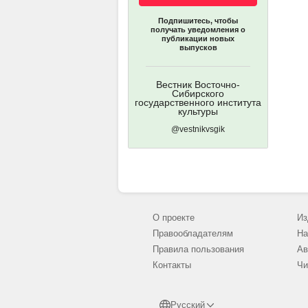
Подпишитесь, чтобы
получать уведомления о
публикации новых
выпусков
Вестник Восточно-
Сибирского
государственного института
культуры
@vestnikvsgik
О проекте
Из
Правообладателям
На
Правила пользования
Ав
Контакты
Чи
Русский