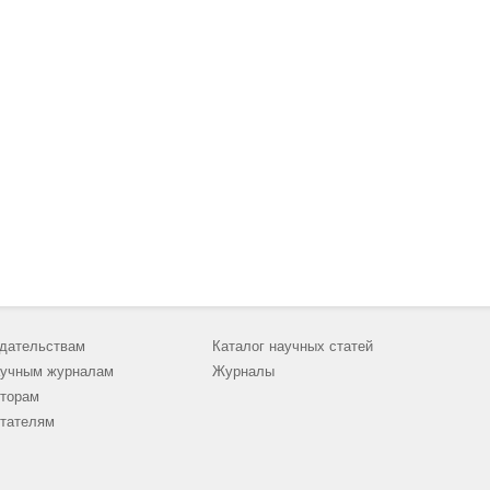
дательствам
Каталог научных статей
учным журналам
Журналы
торам
тателям