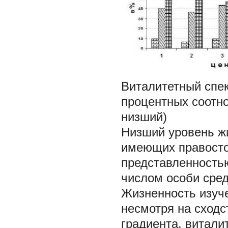
Виталитетный спек
процентных соотно
низший)
Низший уровень жи
имеющих правосто
представленность
числом особи сред
Жизненность изуч
несмотря на сходс
градиента, витали