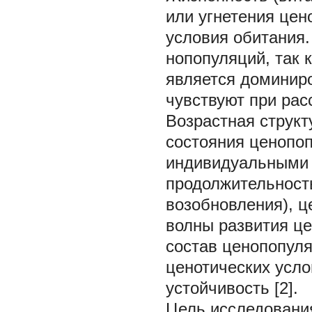
или угнетения цен
условия обитания.
нопопуляций, так 
является доминиро
чувствуют при рас
Возрастная структ
состояния ценопоп
индивидуальными 
продолжительность
возобновления), 
волны развития це
состав ценопопуля
ценотических усло
устойчивость [2].
Цель исследовани