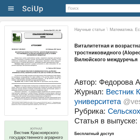
\
Научные статьи
Математика. Ес
Виталитетная и возрастн
тростниковидного (Alopecu
Вилюйского междуречья
Автор: Федорова А
Журнал:
Вестник К
университета
@ves
Рубрика:
Сельскох
Статья в выпуске:
ЖУРНАЛ
Вестник Красноярского
Бесплатный доступ
государственного аграрного