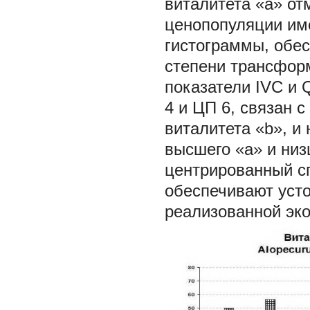
виталитета «а» от
ценопопуляции им
гистограммы, обе
степени трансформ
показатели IVC и 
4 и ЦП 6, связан 
виталитета «b», 
высшего «а» и низ
центрированный сп
обеспечивают усто
реализованной эко