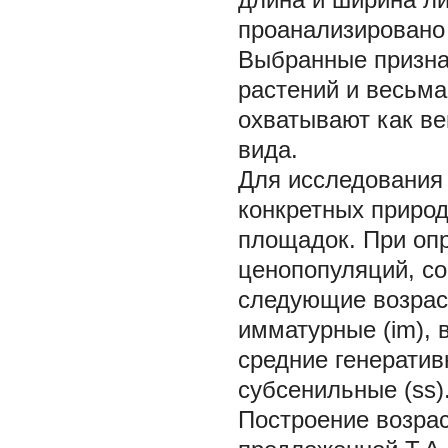
проанализировано 
Выбранные призна
растений и весьма
охватывают как ве
вида.
Для исследования 
конкретных природ
площадок. При оп
ценопопуляций, с
следующие возраст
имматурные (im), 
средние генеративн
субсенильные (ss)
Построение возрас