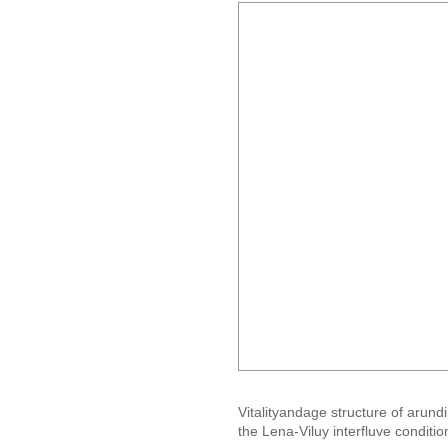
Vitalityandage structure of arund
the Lena-Viluy interfluve conditio