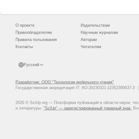
О проекте
Издательствам
Правообладателям
Научным журналам
Правила пользования
Авторам
Контакты
Читателям
Русский
Разработчик: ООО "Технологии мобильного чтения"
Государственная аккредитация IT: АО-20230321-12352390637-
2026 © SciUp.org — Платформа публикаций в области науки, те
и литературы.
"SciUp" — зарегистрированный товарный знак.
Все