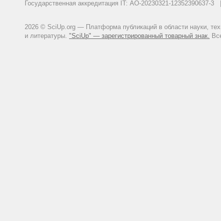
Государственная аккредитация IT: АО-20230321-12352390637-
2026 © SciUp.org — Платформа публикаций в области науки, те
и литературы.
"SciUp" — зарегистрированный товарный знак.
Все