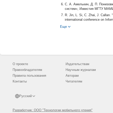
С. А. Амелькин, Д. П. Понизо
систем», Известия МГТУ МАМИ, 
R. Jin, L. Si, C. Zhai, J. Callan.
international conference on Inf
Еще
О проекте
Издательствам
Правообладателям
Научным журналам
Правила пользования
Авторам
Контакты
Читателям
Русский
Разработчик: ООО "Технологии мобильного чтения"