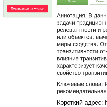
Читать
Скачать
Подписаться на Журнал
В данн
задачи традиционн
релевантности и р
или объектов, вы
меры сходства. О
транзитивности от
влияние транзитив
характеризует кач
свойство транзити
рекомендательная
Короткий адрес: h