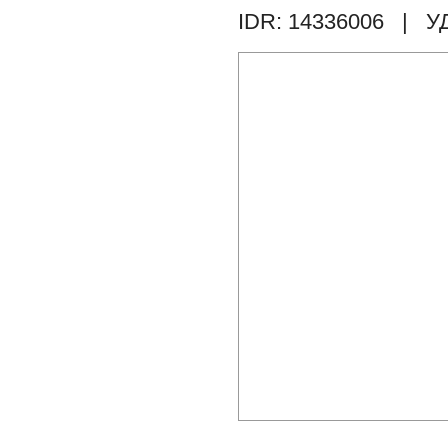
IDR: 14336006
| У