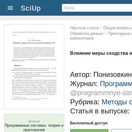
\
Научные статьи
Общие вопросы 
\
Обработка данных
Прикладные 
компьютеров
Влияние меры сходства н
Автор: Понизовки
Журнал:
Программ
@programmnye-sis
Рубрика:
Методы о
Статья в выпуске:
ЖУРНАЛ
Бесплатный доступ
Программные системы: теория и
приложения