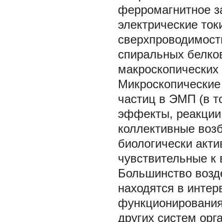
ферромагнитное з
электрические то
сверхпроводимость
спиральных белко
макроскопических 
Микроскопические
частиц в ЭМП (в 
эффекты, реакции
коллективные воз
биологически акт
чувствительные к 
Большинство возд
находятся в интер
функционирования 
других систем орг