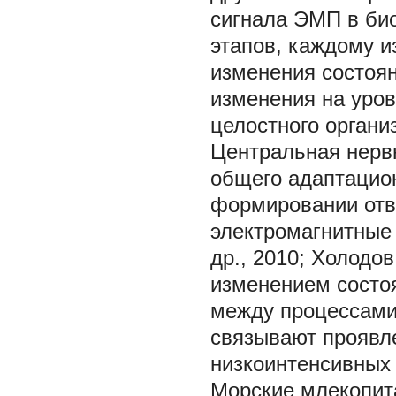
сигнала ЭМП в био
этапов, каждому и
изменения состоя
изменения на уров
целостного организ
Центральная нерв
общего адаптацион
формировании отв
электромагнитные 
др., 2010; Холодов
изменением состо
между процессами
связывают проявл
низкоинтенсивных 
Морские млекопит