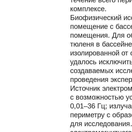
комплексе.
Биофизический ис
помещение с басс
помещения. Для о
тюленя в бассейне
изолированной от
удалось исключить
создаваемых иссл
проведения экспе
Источник электро
с возможностью у
0,01–36 Гц; излуч
периметру с образ
для исследования…