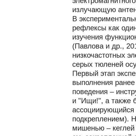
электромагнитног
излучающую антенн
В эксперименталь
рефлексы как оди
изучения функцио
(Павлова и др., 2
низкочастотных эл
серых тюленей осу
Первый этап экспе
выполнения ранее
поведения – инстр
и "Ищи!", а также
ассоциирующийся 
подкреплением). Н
мишенью – кеглей 