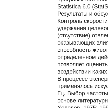
Statistica 6.0 (Stat
Результаты и обс
Контроль скорости
удержания целевог
(отсутствие) отвл
оказывающих влия
способность живот
определенном дей
позволяет оценить
воздействии каки
В процессе экспе
применялось искус
Гц. Выбор частоты
основе литературн
Холодов, 1975; 19