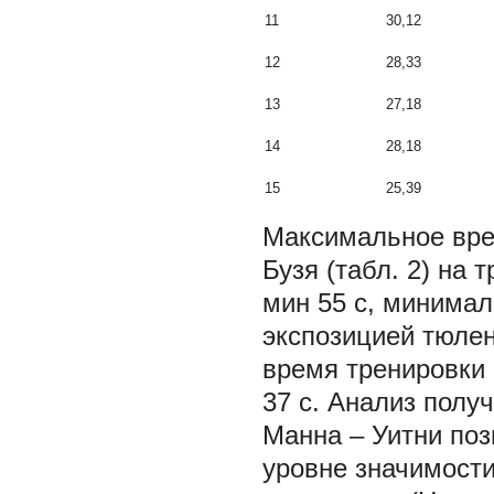
11
30,12
12
28,33
13
27,18
14
28,18
15
25,39
Максимальное вре
Бузя (табл. 2) на
мин 55 с, минимал
экспозицией тюле
время тренировки 
37 с. Анализ полу
Манна – Уитни поз
уровне значимости