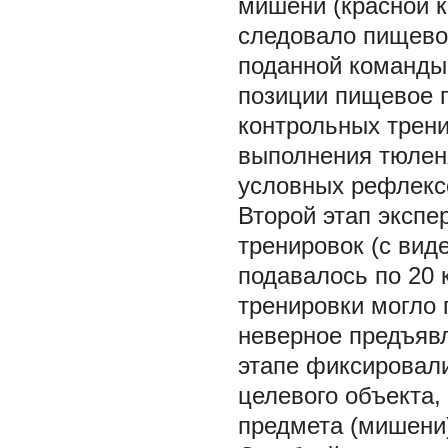
мишени (красной к
следовало пищево
поданной команды 
позиции пищевое п
контрольных трени
выполнения тюлен
условных рефлекс
Второй этап экспе
тренировок (с вид
подавалось по 20 
тренировки могло
неверное предъяв
этапе фиксировал
целевого объекта, 
предмета (мишени)