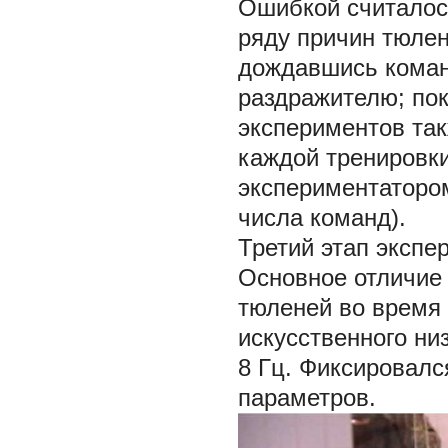
Ошибкой считалось
ряду причин тюлен
дождавшись коман
раздражителю; пок
экспериментов та
каждой тренировки
экспериментаторо
числа команд).
Третий этап экспе
Основное отличие 
тюленей во время
искусственного ни
8 Гц. Фиксировалс
параметров.