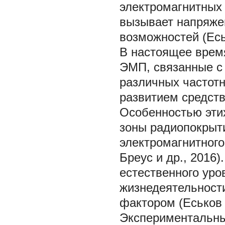
электромагнитных 
вызывает напряже
возможностей (Еськ
В настоящее время
ЭМП, связанные с
различных частотн
развитием средств
Особенностью эти
зоны радиопокрыти
электромагнитного
Бреус и др., 2016
естественного уро
жизнедеятельност
фактором (Еськов 
Экспериментальны