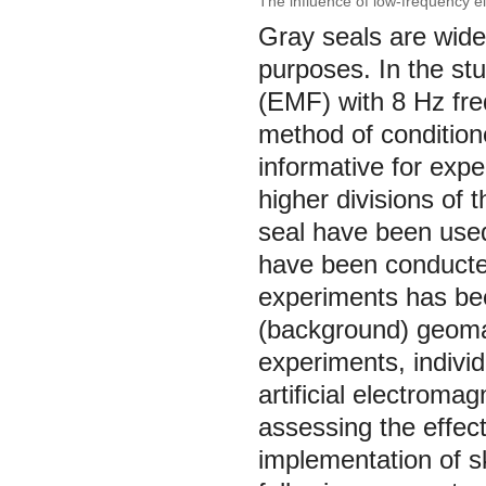
The influence of low-frequency el
Gray seals are wide
purposes. In the stud
(EMF) with 8 Hz fre
method of condition
informative for expe
higher divisions of
seal have been used
have been conducted 
experiments has bee
(background) geomag
experiments, indivi
artificial electromag
assessing the effect
implementation of sk