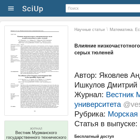
\
Научные статьи
Математика. Ес
Влияние низкочастотного
серых тюленей
Автор: Яковлев Ан
Ишкулов Дмитрий 
Журнал:
Вестник М
университета
@ves
Рубрика:
Морская 
Статья в выпуске:
ЖУРНАЛ
Вестник Мурманского
Бесплатный доступ
государственного технического