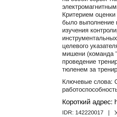
электромагнитным 
Критерием оценки
было выполнение 
изучения контрол
инструментальных
целевого указателя
мишени (команда "
проведение трени
тюленем за трениро
работоспособност
Короткий адрес: h
IDR: 142220017
| У