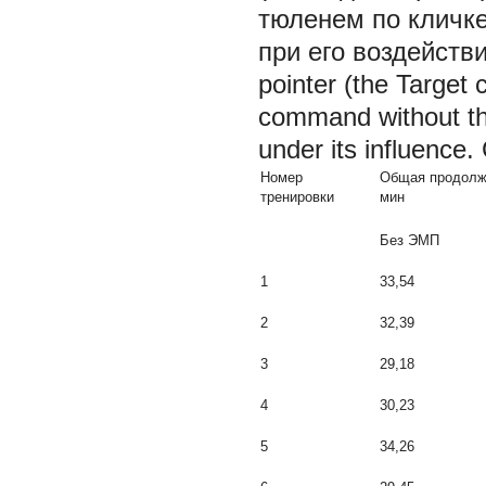
тюленем по кличке
при его воздействии
pointer (the Target
command without the
under its influence
Номер
Общая продолжи
тренировки
мин
Без ЭМП
1
33,54
2
32,39
3
29,18
4
30,23
5
34,26