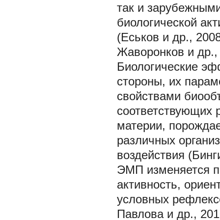
так и зарубежными
биологической акт
(Еськов и др., 2008;
Жаворонков и др., 
Биологические эф
стороны, их парам
свойствами биообъ
соответствующих 
материи, порожда
различных органи
воздействия (Бинги
ЭМП изменяется п
активность, ориен
условных рефлексо
Павлова и др., 201