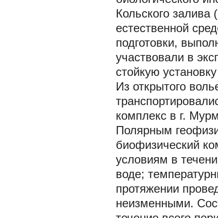
Кольского залива 
естественной сред
подготовки, выпол
участвовали в экс
стойкую установку
Из открытого вол
транспортировали
комплекс в г. Мур
Полярным геофизи
биофизический ко
условиям в течени
воде; температур
протяжении прове
неизменными. Сос
течение всего пер