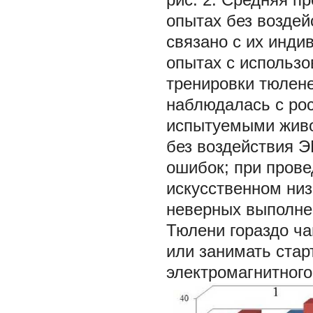
опытах без воздей
связано с их инди
опытах с использо
тренировки тюлене
наблюдалась с ро
испытуемыми живо
без воздействия Э
ошибок; при прове
искусственном ни
неверных выполне
Тюлени гораздо ч
или занимать стар
электромагнитного