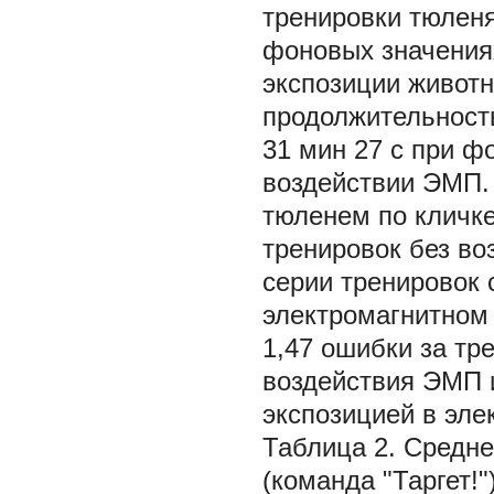
тренировки тюленя
фоновых значениях
экспозиции живот
продолжительность
31 мин 27 с при ф
воздействии ЭМП.
тюленем по кличке
тренировок без во
серии тренировок 
электромагнитном 
1,47 ошибки за тр
воздействия ЭМП и
экспозицией в эле
Таблица 2. Средне
(команда "Таргет!