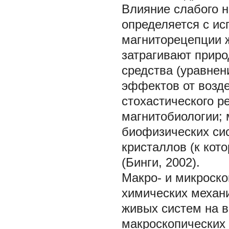
Влияние слабого н
определяется с и
магниторецепции 
затрагивают приро
средства (уравнен
эффектов от возде
стохастического р
магнитобиологии;
биофизических си
кристаллов (к кото
(Бинги, 2002).
Макро- и микроско
химических механ
живых систем на 
макроскопических