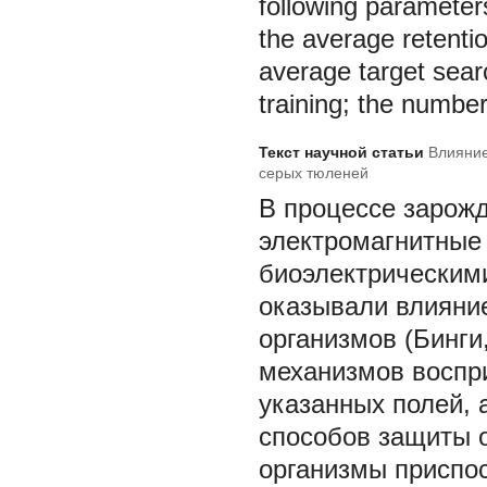
following parameter
the average retenti
average target sear
training; the numbe
Текст научной статьи
Влияние
серых тюленей
В процессе зарож
электромагнитные
биоэлектрическим
оказывали влияни
организмов (Бинги
механизмов воспри
указанных полей,
способов защиты 
организмы приспо