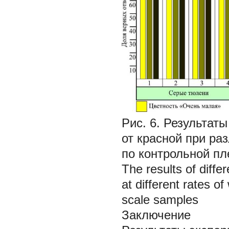
Рис. 6. Результа
от красной при ра
по контрольной пл
The results of diffe
at different rates of
scale samples
Заключение