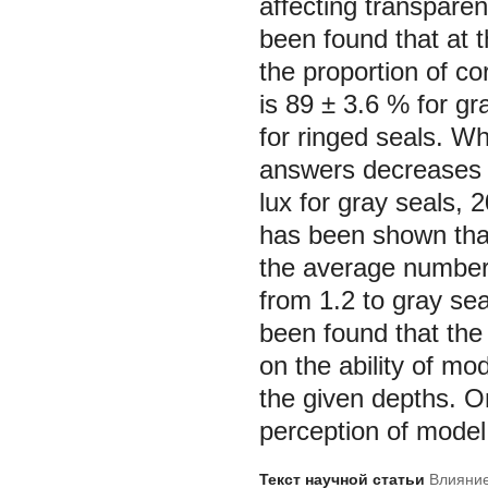
affecting transpare
been found that at t
the proportion of c
is 89 ± 3.6 % for gr
for ringed seals. Wh
answers decreases 
lux for gray seals, 2
has been shown that
the average number o
from 1.2 to gray seal
been found that the 
on the ability of mod
the given depths. On
perception of model
Текст научной статьи
Влияние