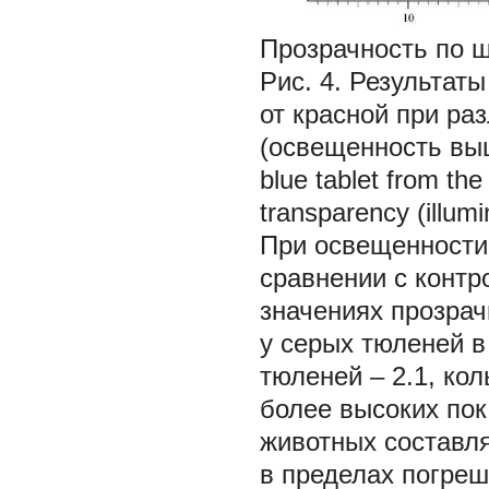
Прозрачность по 
Рис. 4. Результа
от красной при ра
(освещенность выше 
blue tablet from the
transparency (illum
При освещенности 
сравнении с конт
значениях прозрач
у серых тюленей в
тюленей – 2.1, кол
более высоких пок
животных составля
в пределах погреш