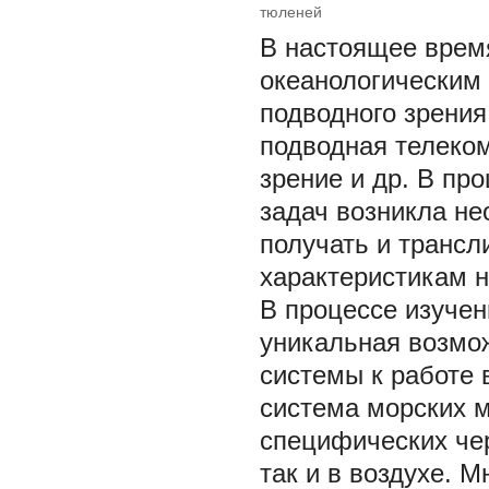
тюленей
В настоящее время
океанологическим 
подводного зрения
подводная телеко
зрение и др. В пр
задач возникла н
получать и трансл
характеристикам 
В процессе изуче
уникальная возмо
системы к работе 
система морских 
специфических чер
так и в воздухе. 