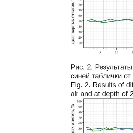
Рис. 2. Результа
синей таблички от
Fig. 2. Results of d
air and at depth of 