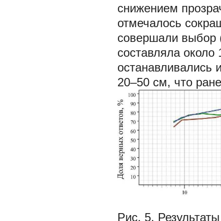
снижением прозра
отмечалось сокращ
совершали выбор 
составляла около 
останавливались и
20–50 см, что ран
Рис. 5. Результа