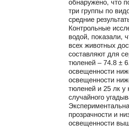
обнаружено, что п
три группы по вид
средние результат
Контрольные иссле
водой, показали, 
всех животных дос
составляют для се
тюленей – 74.8 ± 6
освещенности ниже
освещенности ниже
тюленей и 25 лк у
случайного угадыва
Экспериментальна
прозрачности и низ
освещенности выше