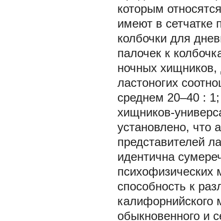
которым относятся
имеют в сетчатке 
колбочки для днев
палочек к колбочк
ночных хищников, д
ластоногих соотно
среднем 20–40 : 1
хищников-универса
установлено, что 
представителей ла
идентична сумереч
психофизических 
способность к раз
калифорнийского м
обыкновенного и се