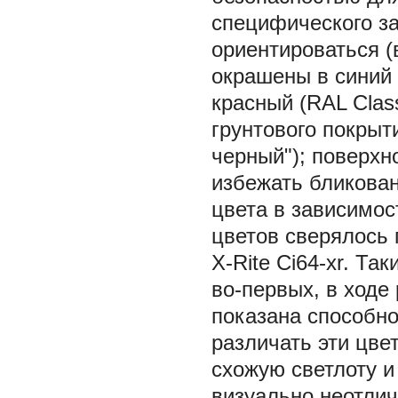
специфического за
ориентироваться (
окрашены в синий 
красный (RAL Clas
грунтового покрыт
черный"); поверхн
избежать бликован
цвета в зависимос
цветов сверялось 
X-Rite Ci64-xr. Та
во-первых, в ходе
показана способн
различать эти цве
схожую светлоту и
визуально неотли