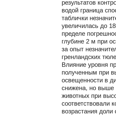
результатов контр
водой граница сп
таблички незначит
увеличилась до 18 
пределе погрешнос
глубине 2 м при о
за опыт незначите
гренландских тюлен
Влияние уровня п
полученным при в
освещенности в ди
снижена, но выше 
животных при выс
соответствовали 
возрастания доли 