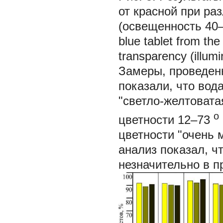
от красной при ра
(освещенность 40–50
blue tablet from the
transparency (illum
Замеры, проведен
показали, что вод
"светло-желтоватая
о
цветности 12–73
цветности "очень 
анализ показал, ч
незначительно в п