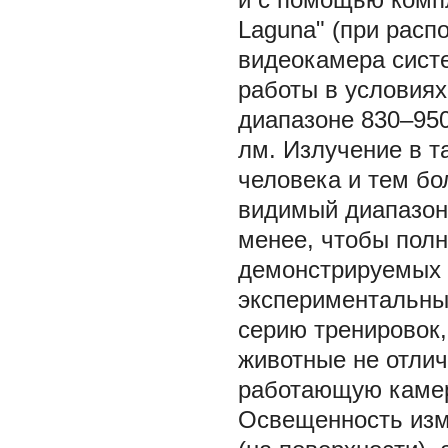
Laguna" (при расп
видеокамера сист
работы в условия
диапазоне 830–95
лм. Излучение в т
человека и тем б
видимый диапазон 
менее, чтобы пол
демонстрируемых 
экспериментальны
серию тренировок,
животные не отли
работающую камер
Освещенность изм