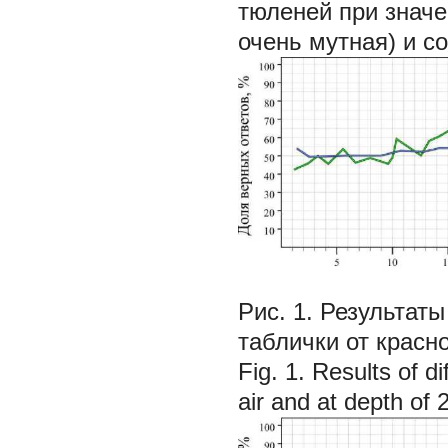
тюленей при значе
очень мутная) и со
Рис. 1. Результа
таблички от красн
Fig. 1. Results of d
air and at depth of 