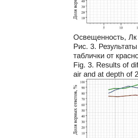
Освещенность, Лк
Рис. 3. Результа
таблички от красн
Fig. 3. Results of d
air and at depth of 