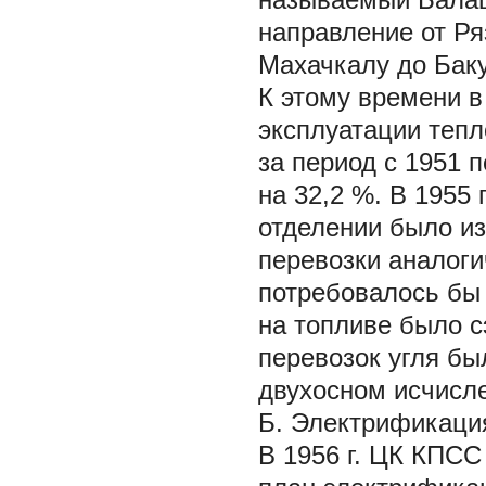
направление от Ря
Махачкалу до Баку 
К этому времени 
эксплуатации тепл
за период с 1951 
на 32,2 %. В 1955 
отделении было из
перевозки аналоги
потребовалось бы 1
на топливе было с
перевозок угля бы
двухосном исчисле
Б. Электрификаци
В 1956 г. ЦК КПСС