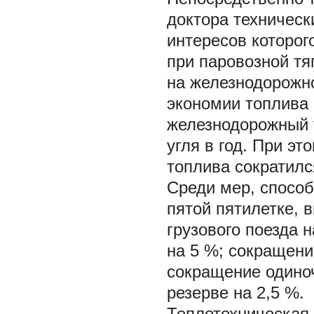
доктора техническ
интересов которог
при паровозной тя
на железнодорожно
экономии топлива 
железнодорожный т
угля в год. При эт
топлива сократился
Среди мер, спосо
пятой пятилетке, 
грузового поезда 
на 5 %; сокращени
сокращение одиноч
резерве на 2,5 %.
Теплотехническая