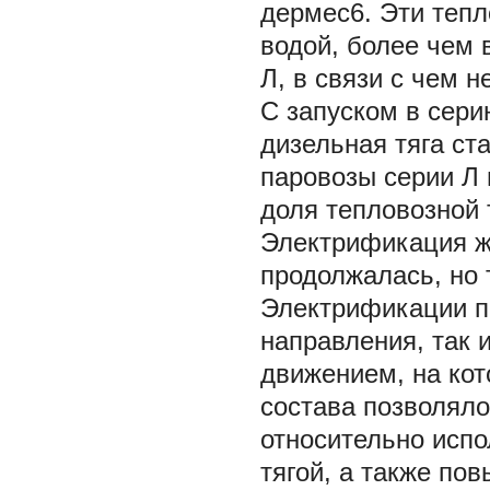
дермес6. Эти тепл
водой, более чем 
Л, в связи с чем 
С запуском в сери
дизельная тяга ст
паровозы серии Л 
доля тепловозной 
Электрификация ж
продолжалась, но 
Электрификации п
направления, так 
движением, на кот
состава позволяло
относительно исп
тягой, а также по