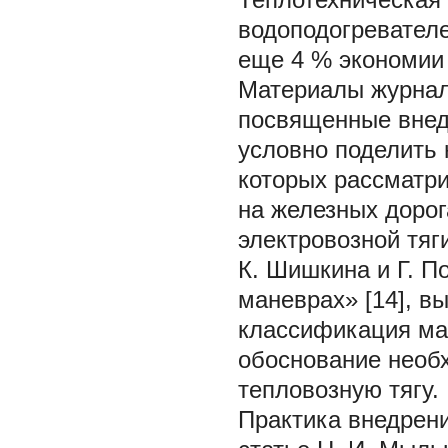
водоподогревателе
еще 4 % экономии
Материалы журнал
посвященные внед
условно поделить 
которых рассматри
на железных дорог
электровозной тяг
К. Шишкина и Г. П
маневрах» [14], в
классификация ма
обоснование необ
тепловозную тягу.
Практика внедрени