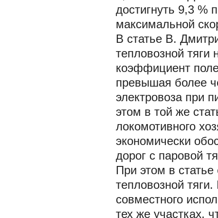
достигнуть 9,3 % 
максимальной скор
В статье В. Дмит
тепловозной тяги 
коэффициент полез
превышая более че
электровоза при п
этом в той же ста
локомотивного хоз
экономически обос
дорог с паровой тя
При этом в статье
тепловозной тяги.
совместного испол
тех же участках, ч