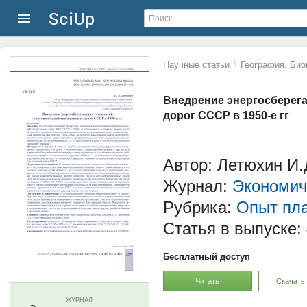
\
Научные статьи
География. Био
Внедрение энергосберега
дорог СССР в 1950-е гг
Автор: Летюхин И.
Журнал:
Экономич
Рубрика:
Опыт пла
Статья в выпуске:
Бесплатный доступ
Читать
Скачать
ЖУРНАЛ