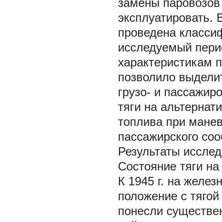
замены паровозов 
эксплуатировать. 
проведена классиф
исследуемый пери
характеристикам 
позволило выделит
грузо- и пассажир
тяги на альтернат
топлива при манев
пассажирского со
Результаты иссле
Состояние тяги на
К 1945 г. на жел
положение с тягой
понесли существе