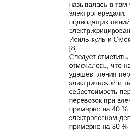
называлась в том 
электропередачи. 
подводящих линий
электрифицирован
Исиль-куль и Омск
[8].
Следует отметить,
отмечалось, что 
удешев- ления пер
электрической и т
себестоимость пер
перевозок при эле
примерно на 40 %, 
электровозном деп
примерно на 30 % 