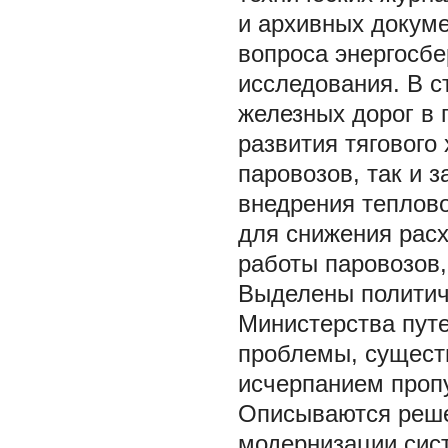
и архивных докуме
вопроса энергосбе
исследования. В с
железных дорог в
развития тягового
паровозов, так и 
внедрения теплов
для снижения расх
работы паровозов,
Выделены политич
Министерства путе
проблемы, существ
исчерпанием пропу
Описываются реше
модернизации сист