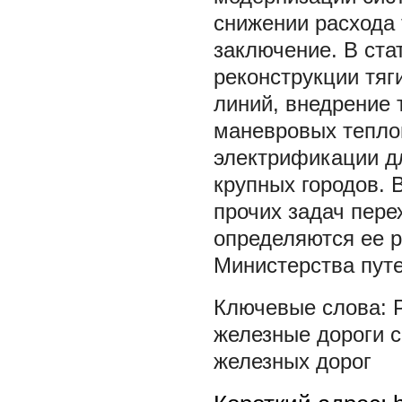
снижении расхода 
заключение. В ста
реконструкции тяг
линий, внедрение 
маневровых теплов
электрификации дл
крупных городов. 
прочих задач пере
определяются ее р
Министерства пут
железные дороги с
железных дорог