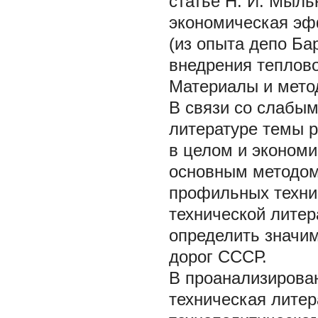
статье Н. И. Мыль
экономическая эф
(из опыта депо Бар
внедрения теплово
Материалы и мето
В связи со слабы
литературе темы р
в целом и экономи
основным методом
профильных технич
технической литер
определить значи
дорог СССР.
В проанализирова
техническая литер