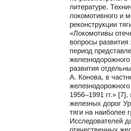
литературе. Техни
локомотивного и м
реконструкции тяг
«Локомотивы отече
вопросы развития
период представл
железнодорожного
развития отдельны
А. Конова, в част
железнодорожного 
1956–1991 гг.» [7]
железных дорог Ур
тяги на наиболее 
Исследователей да
отечественных жел