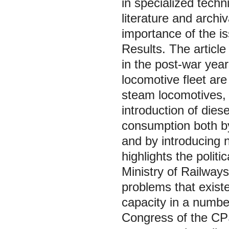
in specialized techn
literature and arch
importance of the i
Results. The article
in the post-war year
locomotive fleet ar
steam locomotives, 
introduction of die
consumption both by
and by introducing n
highlights the politi
Ministry of Railway
problems that exist
capacity in a numbe
Congress of the CPS