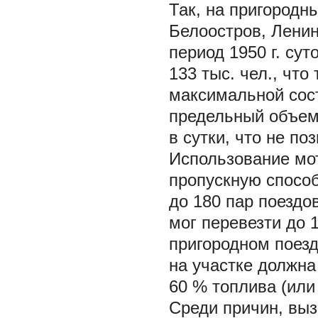
Так, на пригородн
Белоостров, Ленин
период 1950 г. су
133 тыс. чел., чт
максимальной сос
предельный объем 
в сутки, что не п
Использование мот
пропускную способ
до 180 пар поездов
мог перевезти до 1
пригородном поезд
на участке должна
60 % топлива (или 
Среди причин, вы