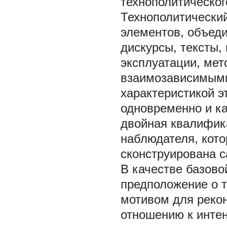
технополитического
Технополитически
элементов, объед
дискурсы, тексты,
эксплуатации, мето
взаимозависимыми
характеристикой э
одновременно и ка
двойная квалифик
наблюдателя, кото
сконструирована с
В качестве базово
предположение о 
мотивом для рекон
отношению к инте