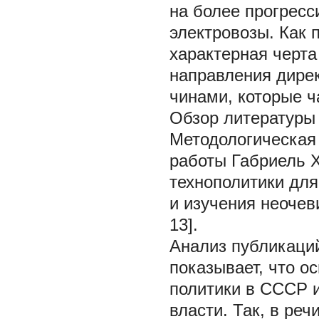
на более прогресс
электровозы. Как 
характерная черта
направления дире
чинами, которые ч
Обзор литературы
Методологическая 
работы Габриель Х
технополитики для
и изучения неочев
13].
Анализ публикаци
показывает, что о
политики в СССР и
власти. Так, в ре