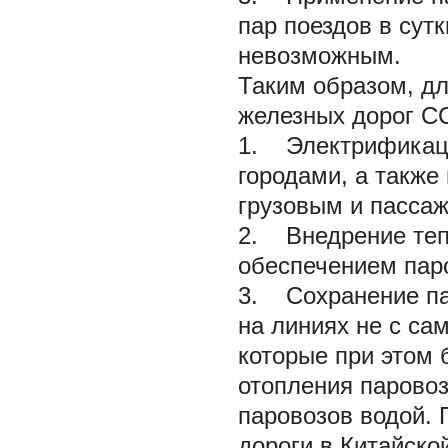
пар поездов в сут
невозможным.
Таким образом, дл
железных дорог С
1. Электрификаци
городами, а такж
грузовым и пасса
2. Внедрение тепл
обеспечением пар
3. Сохранение па
на линиях не с са
которые при этом 
отопления паровоз
паровозов водой.
дороги в Китайско