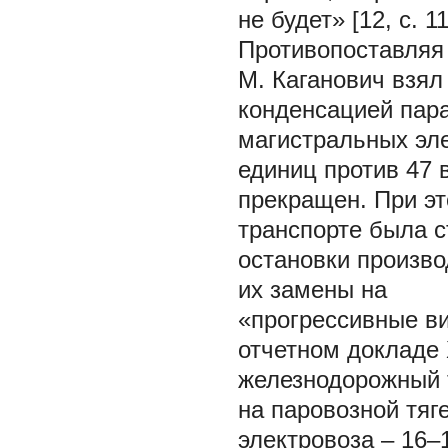
не будет» [12, с. 11
Противопоставляя 
М. Каганович взял
конденсацией пара
магистральных эле
единиц против 47 в
прекращен. При эт
транспорте была с
остановки произво
их замены на
«прогрессивные ви
отчетном докладе
железнодорожный т
на паровозной тяг
электровоза – 16–