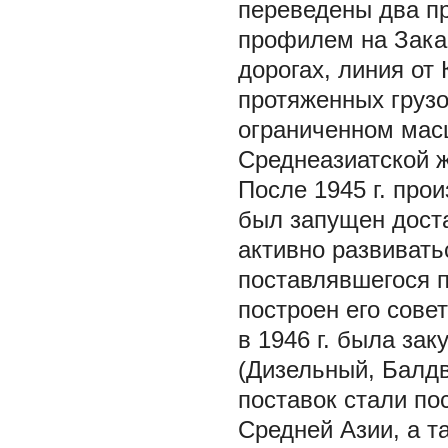
переведены два п
профилем на Зака
дорогах, линия от
протяженных грузо
ограниченном мас
Среднеазиатской ж
После 1945 г. про
был запущен доста
активно развивать
поставлявшегося 
построен его сове
в 1946 г. была за
(Дизельный, Балд
поставок стали по
Средней Азии, а т