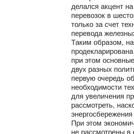
делался акцент на
перевозок в шесто
только за счет тех
перевода железных
Таким образом, н
продекларирована 
при этом основны
двух разных полит
первую очередь об
необходимости тех
для увеличения пр
рассмотреть, нас
энергосбережения 
При этом экономич
не рассмотрены в 