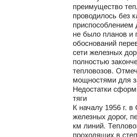
преимущество теп
проводилось без к
приспособлением д
не было планов и 
обоснований перев
сети железных дор
полностью законч
тепловозов. Отмеч
мощностями для за
Недостатки сформи
тяги
К началу 1956 г. 
железных дорог, п
км линий. Теплово
проходящих в степ