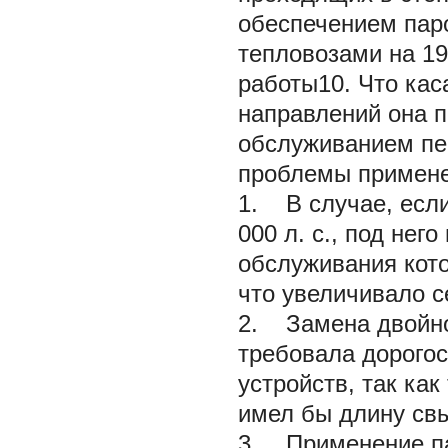
обеспечением паро
тепловозами на 19
работы10. Что кас
направлений она 
обслуживанием пе
проблемы примене
1. В случае, если
000 л. с., под нег
обслуживания кот
что увеличивало с
2. Замена двойно
требовала дорогос
устройств, так ка
имел бы длину св
3. Применение па