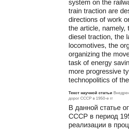
system on the railwa
train traction are 
directions of work o
the article, namely, 
diesel traction, the
locomotives, the orga
organizing the move
task of energy savin
more progressive typ
technopolitics of th
Текст научной статьи
Внедрен
дорог СССР в 1950-е гг
В данной статье о
СССР в период 195
реализации в проц