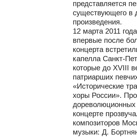
представляется пе
существующего в 
произведения.
12 марта 2011 год
впервые после бол
концерта встретил
капелла Санкт-Пет
которые до XVIII 
патриарших певчи
«Исторические тр
хоры России». Пр
дореволюционных п
концерте прозвуча
композиторов Моск
музыки: Д. Бортнян