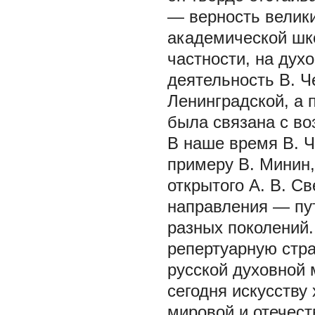
— верность велик
академической шко
частности, на дух
деятельность В. Ч
Ленинградской, а 
была связана с во
В наше время В. Ч
примеру В. Минин,
открытого А. В. С
направления — пут
разных поколений.
репертуарную стра
русской духовной м
сегодня искусству
мировой и отечест