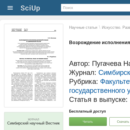
\
Научные статьи
Искусство. Раз
Возрождение исполнения
Автор: Пугачева 
Журнал:
Симбирск
Рубрика:
Факульте
государственного у
Статья в выпуске:
Бесплатный доступ
ЖУРНАЛ
Читать
Скачать
Симбирский научный Вестник