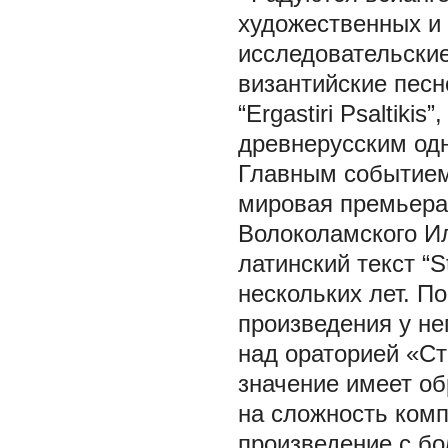
художественных и 
исследовательские
византийские песн
“Ergastiri Psaltik
древнерусским одн
Главным событием
мировая премьера 
Волоколамского И
латинский текст “S
нескольких лет. П
произведения у не
над ораторией «С
значение имеет об
на сложность комп
произведение с бо