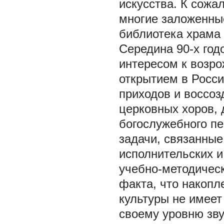
искусства. К сожа
многие заложенны
библиотека храма 
Середина 90-х го
интересом к возро
открытием в Росс
приходов и воссо
церковных хоров, 
богослужебного п
задачи, связанные
исполнительских и
учебно-методическ
факта, что накопл
культуры не имеет
своему уровню зву