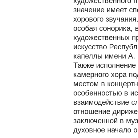
художественного п
значение имеет с
хорового звучания
особая сонорика,
художественных пр
искусство Республ
капеллы имени А. 
Также исполнение 
камерного хора п
местом в концерт
особенностью в и
взаимодействие сл
отношение дирижер
заключенной в муз
духовное начало о