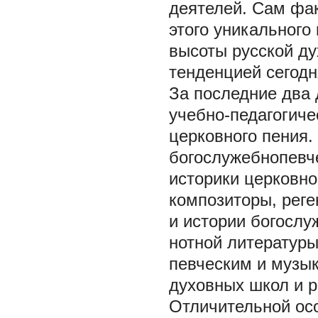
деятелей. Сам фак
этого уникального
высоты русской ду
тенденцией сегодн
За последние два 
учебно-педагогиче
церковного пения.
богослужебнопевч
историки церковн
композиторы, реге
и истории богослу
нотной литературы
певческим и музы
духовных школ и р
Отличительной осо