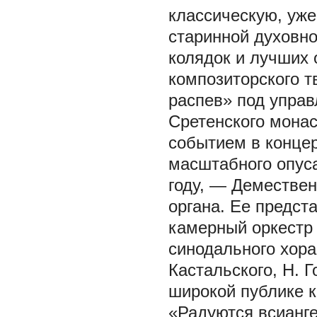
классическую, уж
старинной духовно
колядок и лучших 
композиторского т
распев» под управ
Сретенского монас
событием в конце
масштабного опуса
году, — Демествен
органа. Ее предст
камерный оркестр 
синодального хора
Кастальского, Н. 
широкой публике 
«Радуются всианге