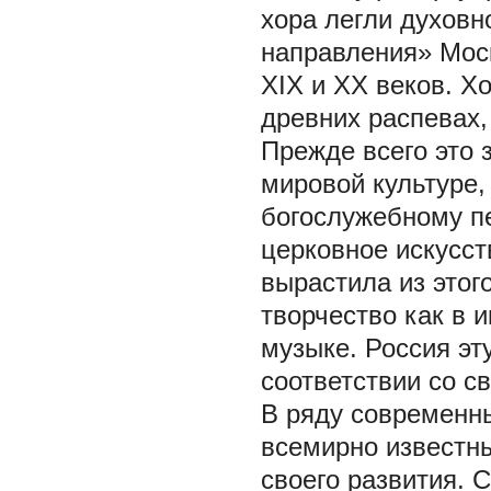
хора легли духов
направления» Мос
XIX и XX веков. Х
древних распевах,
Прежде всего это
мировой культуре,
богослужебному пе
церковное искусст
вырастила из этог
творчество как в и
музыке. Россия эт
соответствии со 
В ряду современны
всемирно известн
своего развития. 