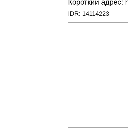
Короткий адрес: h
IDR: 14114223