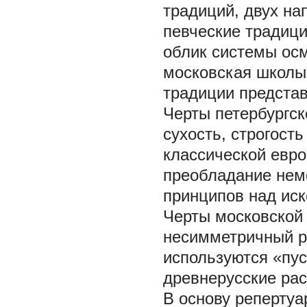
традиций, двух на
певческие традиц
облик системы осм
московская школы
традиции представ
Черты петербургск
сухость, строгост
классической евро
преобладание нем
принципов над ис
Черты московской
несимметричный ри
используются «пус
древнерусские рас
В основу репертуа