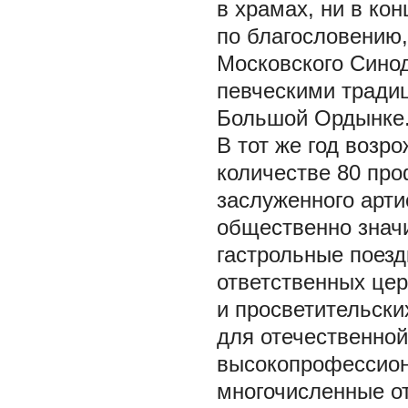
в храмах, ни в ко
по благословению,
Московского Синод
певческими тради
Большой Ордынке
В тот же год возр
количестве 80 пр
заслуженного арти
общественно знач
гастрольные поезд
ответственных це
и просветительски
для отечественной
высокопрофессион
многочисленные о