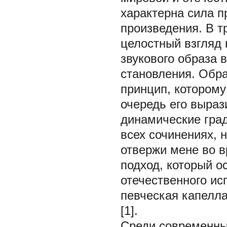
характерна сила 
произведения. В т
целостный взгляд
звукового образа 
становления. Обра
принцип, которому
очередь его выраз
динамические град
всех сочинениях, 
отвержи мене во в
подход, который о
отечественного ис
певческая капелл
[1].
Среди современны