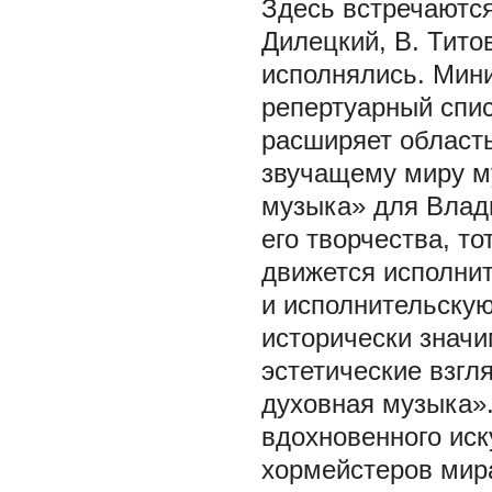
Здесь встречаются
Дилецкий, В. Тито
исполнялись. Мини
репертуарный спис
расширяет область
звучащему миру м
музыка» для Влад
его творчества, то
движется исполни
и исполнительскую
исторически знач
эстетические взгл
духовная музыка».
вдохновенного иск
хормейстеров мир