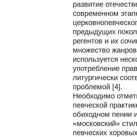
развитие отечеств
современном этап
церковнопевческог
предыдущих покол
регентов и их соч
множество жанров
используется неск
употребление прав
литургически соот
проблемой [4].
Необходимо отмет
певческой практике
обиходном пении и
«московский» стил
певческих хоровых