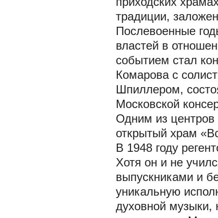
приходских храмах
традиции, заложен
Послевоенные год
властей в отноше
событием стал кон
Комарова с солист
Шпиллером, состо
Московской консер
Одним из центров 
открытый храм «В
В 1948 году реген
Хотя он и не учил
выпускниками и б
уникальную испол
духовной музыки, 