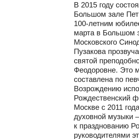
В 2015 году состо
Большом зале Пет
100-летним юбилее
марта в Большом 
Московского Синод
Пузакова прозвуч
святой преподобн
Феодоровне. Это 
составлена по пев
Возрождению испо
Рождественский фе
Москве с 2011 год
духовной музыки —
к празднованию Р
руководителями эт