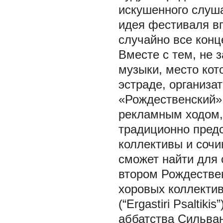
искушенного слуша
идея фестиваля вп
случайно все конц
Вместе с тем, не 
музыки, место кот
эстраде, организа
«Рождественский» 
рекламным ходом,
традиционно предс
коллективы и сочи
сможет найти для 
втором Рождестве
хоровых коллектив
(“Ergastiri Psalti
аббатства Сильване