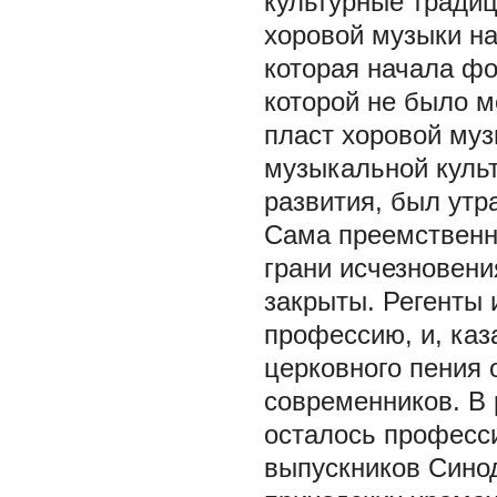
культурные традиц
хоровой музыки на
которая начала ф
которой не было м
пласт хоровой му
музыкальной куль
развития, был утр
Сама преемственн
грани исчезновен
закрыты. Регенты 
профессию, и, каз
церковного пения 
современников. В 
осталось професс
выпускников Сино