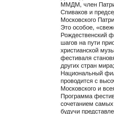
ММДМ, член Патри
Спиваков и предс
Московского Патр
Это особое, «свеж
Рождественский ф
шагов на пути пр
христианской музы
фестиваля станов
других стран мира
Национальный фил
проводится с выс
Московского и всея
Программа фестив
сочетанием самых
будучи представле