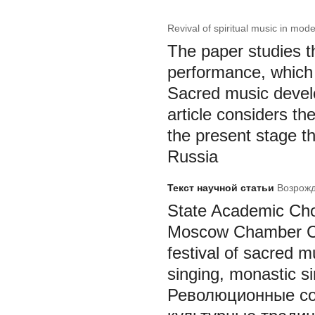
Revival of spiritual music in mod
The paper studies th
performance, which i
Sacred music develop
article considers th
the present stage th
Russia
Текст научной статьи
Возрожд
State Academic Choi
Moscow Chamber Cho
festival of sacred 
singing, monastic si
Революционные со