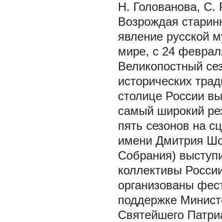
Н. Голованова, С.
Возрождая старин
явление русской м
мире, с 24 феврал
Великопостный сез
исторических трад
столице России вы
самый широкий рез
пять сезонов на 
имени Дмитрия Шо
Собрания) выступ
коллективы Росси
организованы фес
поддержке Минист
Святейшего Патри