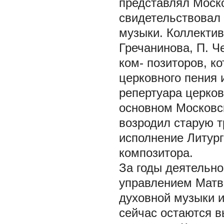
представлял Моск
свидетельствовал
музыки. Коллектив
Гречанинова, П. Ч
ком- позиторов, 
церковного пения 
репертуара церков
основном Московс
возродил старую 
исполнение Литург
композитора.
За годы деятельно
управлением Матв
духовной музыки и 
сейчас остаются 