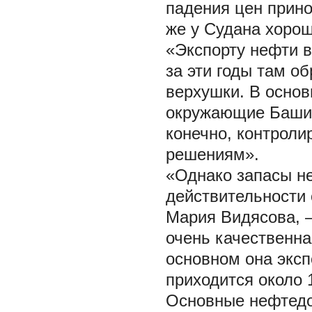
падения цен принос
же у Судана хорош
«Экспорту нефти в
за эти годы там о
верхушки. В основ
окружающие Башир
конечно, контроли
решениям».
«Однако запасы н
действительности 
Мария Видясова, 
очень качественна
основном она эксп
приходится около 
Основные нефтедо