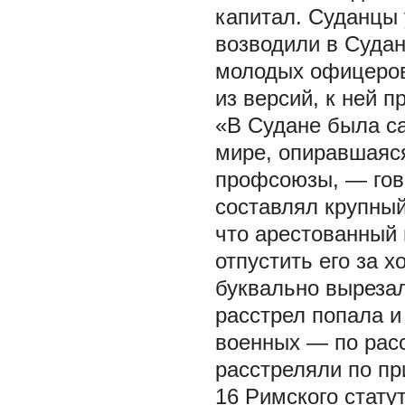
капитал. Суданцы 
возводили в Судан
молодых офицеров
из версий, к ней 
«В Судане была с
мире, опиравшаяся
профсоюзы, — гов
составлял крупны
что арестованный 
отпустить его за 
буквально вырезал
расстрел попала и
военных — по расс
расстреляли по пр
16 Римского стату