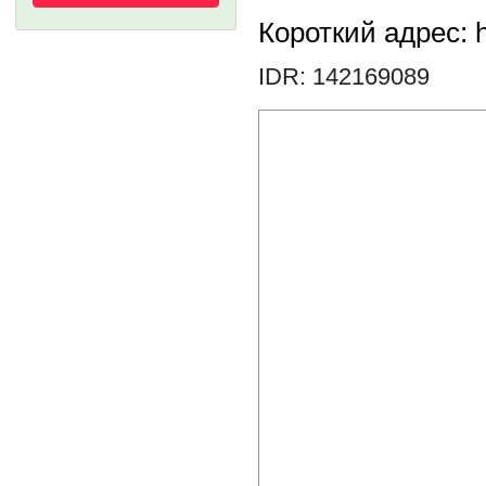
Короткий адрес: h
IDR: 142169089