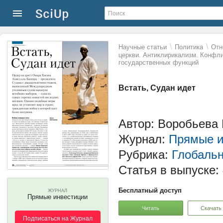
\
\
Научные статьи
Политика
Отн
церкви. Антиклирикализм. Конфли
государственных функций
Встать, Судан идет
Автор: Воробьева
Журнал:
Прямые и
Рубрика:
Глобаль
Статья в выпуске:
Бесплатный доступ
ЖУРНАЛ
Прямые инвестиции
Читать
Скачать
Подписаться на Журнал