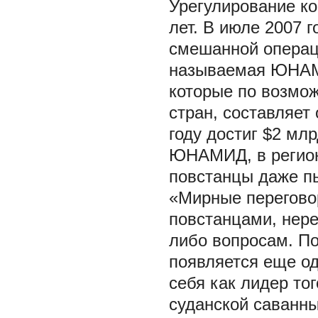
Урегулирование к
лет. В июле 2007 
смешанной операц
называемая ЮНАМ
которые по возмо
стран, составляет
году достиг $2 мл
ЮНАМИД, в регионе
повстанцы даже пы
«Мирные перегово
повстанцами, нер
либо вопросам. По
появляется еще о
себя как лидер то
суданской саванны