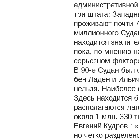
административной
три штата: Западн
проживают почти 7
миллионного Суда
находится значите
пока, по мнению н
серьезном фактор
В 90-е Судан был 
бен Ладен и Ильи
нельзя. Наиболее
Здесь находится 
располагаются ла
около 1 млн. 330 т
Евгений Кудров
: 
но четко разделен