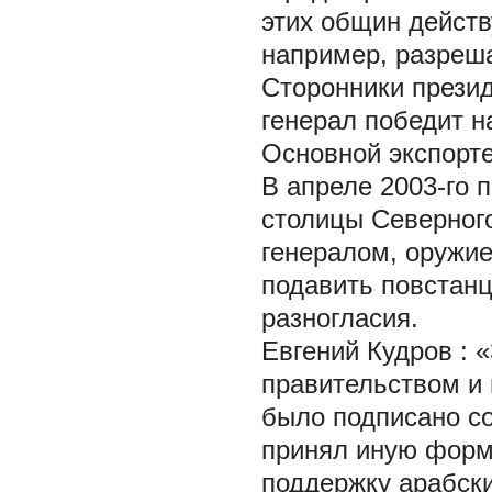
этих общин действ
например, разреш
Сторонники прези
генерал победит н
Основной экспорте
В апреле 2003-го 
столицы Северног
генералом, оружи
подавить повстанц
разногласия.
Евгений Кудров
: 
правительством и
было подписано с
принял иную форму
поддержку арабск