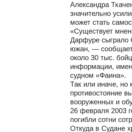
Александра Ткаче
значительно усили
может стать само
«Существует мнени
Дарфуре сыграло 
южан, — сообщае
около 30 тыс. бойц
информации, имен
судном «Фаина».
Так или иначе, но 
противостояние в
вооруженных и об
26 февраля 2003 г
погибли сотни сот
Откуда в Судане х