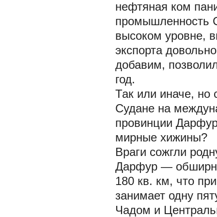
нефтяная ком пания
промышленность Су
высоком уровне, в
экспорта довольно
добавим, позволил
год.
Так или иначе, но
Судане на междун
провинции Дарфур.
мирные хижины?
Враги сожгли родн
Дарфур — обширны
180 кв. км, что п
занимает одну пят
Чадом и Централь