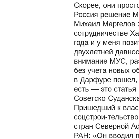
Скорее, они прост
Россия решение Ме
Михаил Маргелов
сотрудничестве Ха
года и у меня поз
двухлетней давнос
внимание МУС, ра
без учета новых о
в Дарфуре пошел, 
есть — это статья
Советско-Суданск
Пришедший к власт
соцстрои-тельство
стран Северной А
РАН: «Он вводил 