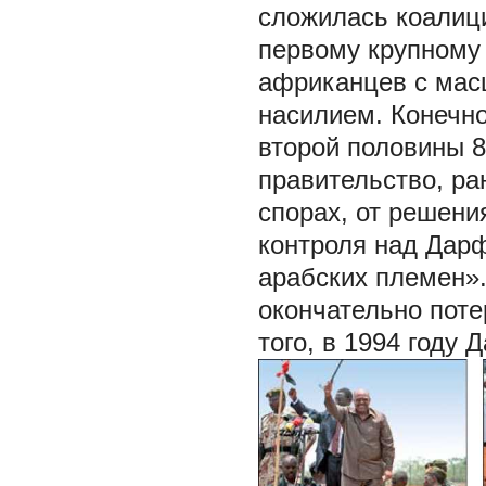
сложилась коалици
первому крупному
африканцев с мас
насилием. Конечно
второй половины 8
правительство, ра
спорах, от решени
контроля над Дар
арабских племен»
окончательно поте
того, в 1994 году