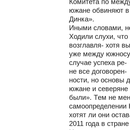
Комитета по межд
южане обвиняют в
Динка».
Иными словами, не
Ходили слухи, что
возглавля- хотя в
уже между южносу-
случае успеха ре-
не все договорен-
ности, но основы 
южане и северяне
были». Тем не мен
самоопределении 
хотят ли они остав
2011 года в стран