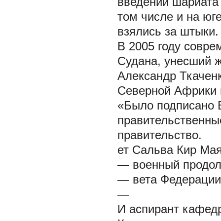
введении шариата 
том числе и на юг
взялись за штыки.
В 2005 году совр
Судана, унесший ж
Александр Ткачен
Северной Африки 
«Было подписано 
правительственны
правительство.
ет Сальва Кир Ма
— военный продол
— вета Федерации 
—
И аспирант кафед