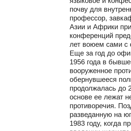
языковое и конфес
почву для внутрен
профессор, завкаф
Азии и Африки пр
конференций пред
лет воюем сами с 
Еще за год до офи
1956 года в бывше
вооруженное прот
обернувшееся пол
продолжалась до 2
основе ее лежат н
противоречия. Поз
разведанную на юг
1983 году, когда 