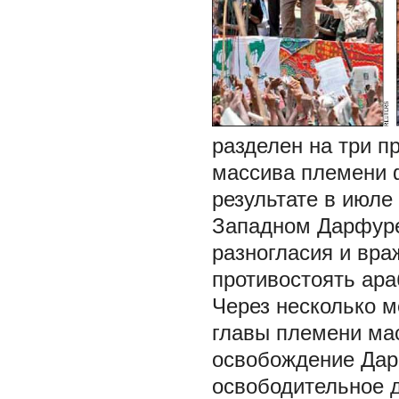
разделен на три п
массива племени 
результате в июле
Западном Дарфуре
разногласия и вра
противостоять ар
Через несколько 
главы племени мас
освобождение Дар
освободительное 