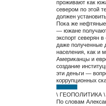
проживают как южа
севером по этой т
должен установить
Пока же нефтяные 
— южане получают
экспорт северян в
даже полученные д
населения, как и 
Американцы и евр
создание институц
эти деньги — вопр
коррупционных ск
\ ГЕОПОЛИТИКА \
По словам
Алекса