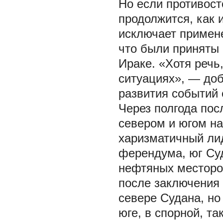
Но если противост
продолжится, как 
исключает примене
что были приняты
Ираке. «Хотя речь
ситуациях», — доб
развития событий 
Через полгода по
севером и югом н
харизматичный ли
ферендума, юг Суд
нефтяных месторо
после заключения 
севере Судана, но
юге, в спорной, т