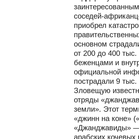
заинтересованным
соседей-африканц
приобрел катастро
правительственных
основном страдал
от 200 до 400 тыс.
беженцами и внут
официальной инфо
пострадали 9 тыс.
Зловещую известн
отряды «джанджав
земли». Этот терм
«джинн на коне» (
«Джанджавиды» — 
арабских кочевых 