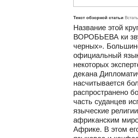
Текст обзорной статьи
Встать
Название этой кру
ВОРОБЬЕВА
ки з
черных». Большин
официальный язык
некоторых эксперт
декана Дипломати
насчитывается бол
распространено бо
часть суданцев ис
языческие религии
африканским миром
Африке. В этом ег