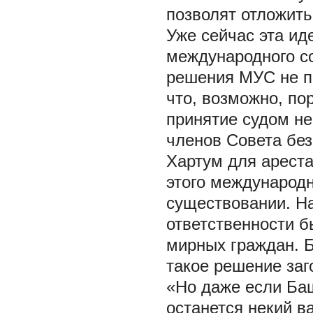
позволят отложить
Уже сейчас эта ид
международного с
решения МУС не п
что, возможно, пор
принятие судом не
членов Совета без
Хартум для ареста
этого международн
существовании. На
ответственности б
мирных граждан. 
такое решение заг
«Но даже если Баш
останется некий ва