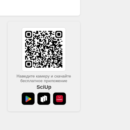
Наведите камеру и скачайте
бесплатное приложение
SciUp