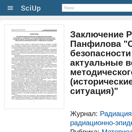
Заключение Р
Панфилова "
безопасности
актуальные в
методическог
(исторически
ситуация)"
Журнал:
Радиация
радиационно-эпиде
Рубрика:
Материал