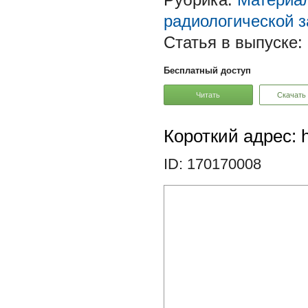
радиологической 
Статья в выпуске:
Бесплатный доступ
Читать
Скачать
Короткий адрес: h
ID: 170170008