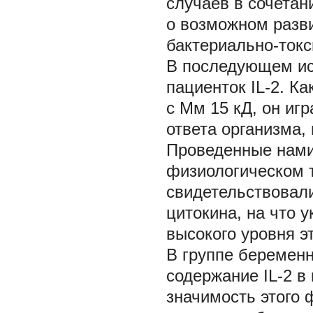
случаев в сочетан
о возможном разв
бактериально-токс
В последующем ис
пациенток IL-2. Ка
с Мм 15 кД, он иг
ответа организма,
Проведенные нами 
физиологическом т
свидетельствовали
цитокина, на что 
высокого уровня эт
В группе беремен
содержание IL-2 в
значимость этого ф