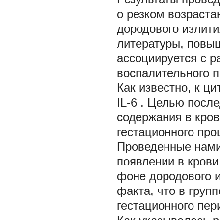
о резком возраста
дородового излит
литературы, повыш
ассоциируется с р
воспалительного п
Как известно, к ци
IL-6
.
Целью после
содержания в кров
гестационного про
Проведенные нами
появлении в крови
фоне дородового и
факта, что в груп
гестационного пер