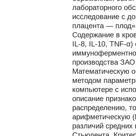
лабораторного обс
исследование с д
плацента — плод»
Содержание в крови
IL-8, IL-10, TNF-
иммуноферментног
производства ЗАО 
Математическую о
методом параметр
компьютере с испо
описание признак
распределению, т
арифметическую (М
различий средних 
Стьюдента. Критер