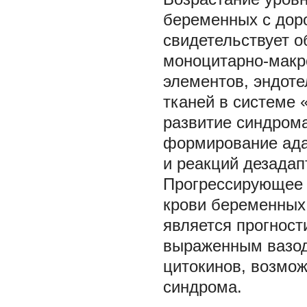
беременных с дор
свидетельствует о
моноцитарно-макр
элементов, эндоте
тканей в системе 
развитие синдрома
формирование ада
и реакций дезадап
Прогрессирующее с
крови беременных
является прогност
выраженным вазо
цитокинов, возмож
синдрома.