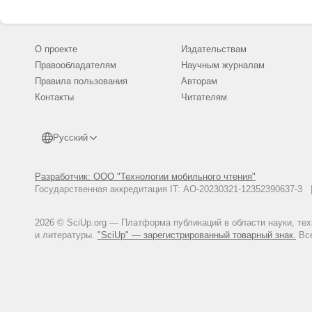
О проекте
Издательствам
Правообладателям
Научным журналам
Правила пользования
Авторам
Контакты
Читателям
Русский
Разработчик: ООО "Технологии мобильного чтения"
Государственная аккредитация IT: АО-20230321-12352390637-
2026 © SciUp.org — Платформа публикаций в области науки, те
и литературы.
"SciUp" — зарегистрированный товарный знак.
Все