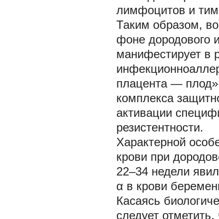
лимфоцитов и тимо
Таким образом, во
фоне дородового и
манифестирует в р
инфекционноаллер
плацента — плод»,
комплекса защитно
активации специф
резистентности.
Характерной особ
крови при дородов
22–34 недели явил
α в крови беремен
Касаясь биологиче
следует отметить,