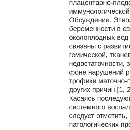
плацентарно-плодо
иммунологической 
Обсуждение.
Этио
беременности в с
околоплодных вод 
связаны с развити
гемической, ткане
недостаточности, 
фоне нарушений р
трофики маточно-п
других причин [1, 2
Касаясь последую
системного воспал
следует отметить,
патологических пр