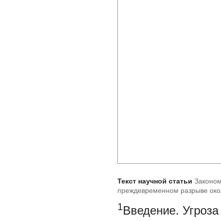
Текст научной статьи
Законом
преждевременном разрыве окол
1
Введение.
Угроза