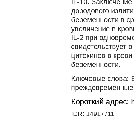
IL-10. Заключени
дородового излит
беременности в ср
увеличение в крови
IL-2 при одноврем
свидетельствует о
цитокинов в крови
беременности.
преждевременные
Короткий адрес: h
IDR: 14917711