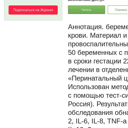
Читать
Скачать
Подписаться на Журнал
береме
крови. Материал и
провоспалительны
50 беременных с 
в сроки гестации 
лечении в отделен
«Перинатальный це
Использован мето
с помощью тест-с
Россия). Результа
обследования обна
2, IL-6, IL-8, TNF