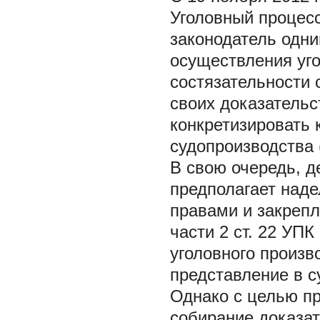
Уголовный процесс
законодатель одн
осуществления уго
состязательности 
своих доказательс
конкретизировать
судопроизводства (
В свою очередь, д
предполагает над
правами и закрепл
части 2 ст. 22 УП
уголовного произв
представление в с
Однако с целью пр
собирание доказа