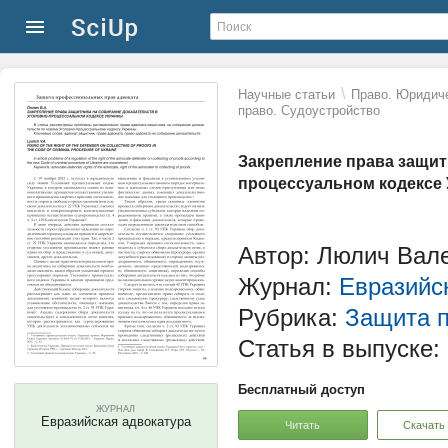
\
Научные статьи
Право. Юридиче
право. Судоустройство
Закрепление права защит
процессуальном кодексе
Автор: Люлич Вал
Журнал:
Евразийс
Рубрика:
Защита п
Статья в выпуске:
Бесплатный доступ
ЖУРНАЛ
Евразийская адвокатура
Читать
Скачать