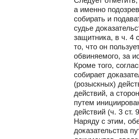
Следует отметить,
а именно подозре
собирать и подава
судье доказательс
защитника, в ч. 4
то, что он пользу
обвиняемого, за 
Кроме того, соглас
собирает доказат
(розыскных) дейст
действий, а сторо
путем инициирова
действий (ч. 3 ст.
Наряду с этим, об
доказательства пу