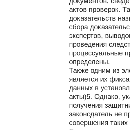
документов, сведе
актов проверок. Т
доказательств наз
сбора доказательс
экспертов, выводо
проведения следст
процессуальные пр
определены.
Также одним из эл
является их фикса
данных в установ
акты)5. Однако, у
получения защитн
законодатель не 
совершения таких 