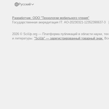
Русский
Разработчик: ООО "Технологии мобильного чтения"
Государственная аккредитация IT: АО-20230321-12352390637-
2026 © SciUp.org — Платформа публикаций в области науки, те
и литературы.
"SciUp" — зарегистрированный товарный знак.
Все