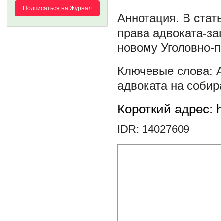
Подписаться на Журнал
В стат
права адвоката-за
новому Уголовно-
адвоката на собир
Короткий адрес: h
IDR: 14027609