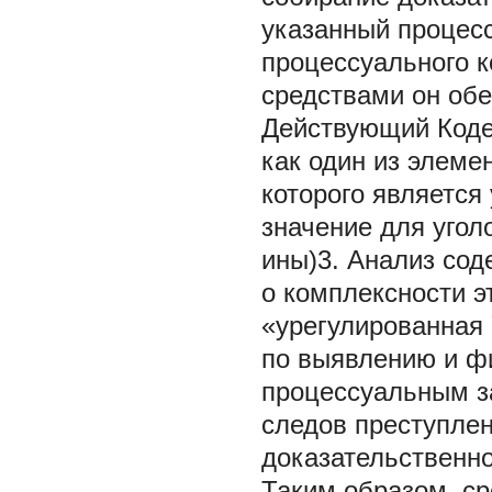
указанный процесс
процессуального 
средствами он обе
Действующий Коде
как один из элеме
которого является
значение для уголо
ины)3. Анализ сод
о комплексности э
«урегулированная
по выявлению и ф
процессуальным з
следов преступле
доказательственно
Таким образом, с