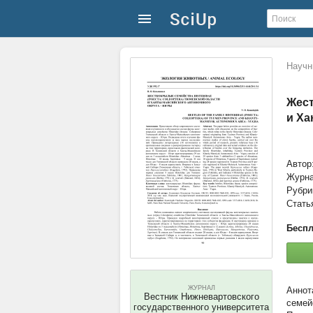
Научн
Жест
и Ха
Автор
Журн
Рубри
Стать
Беспл
ЖУРНАЛ
Вестник Нижневартовского
семей
государственного университета