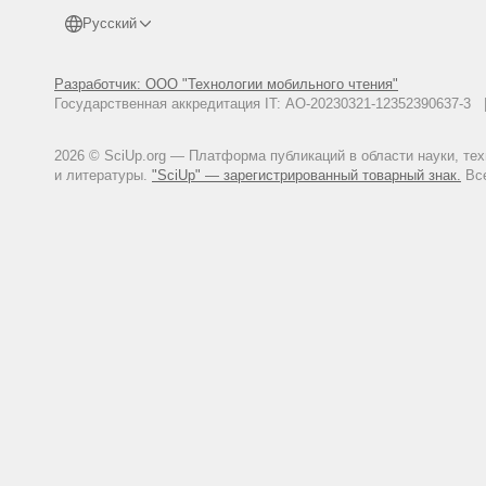
Русский
Разработчик: ООО "Технологии мобильного чтения"
Государственная аккредитация IT: АО-20230321-12352390637-
2026 © SciUp.org — Платформа публикаций в области науки, те
и литературы.
"SciUp" — зарегистрированный товарный знак.
Все