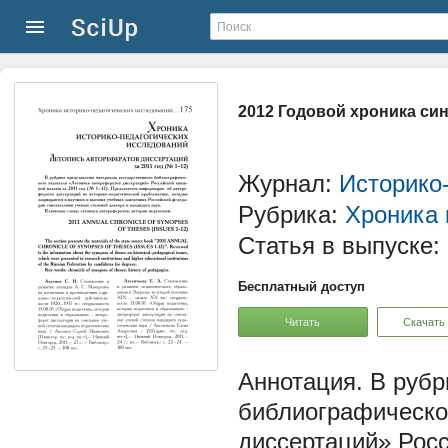
2012 Годовой хроника син
Журнал:
Историко
Рубрика:
Хроника 
Статья в выпуске:
Бесплатный доступ
Читать
Скачать
В рубр
библиографическо
диссертаций» Росс