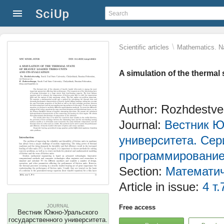
\
Scientific articles
Mathematics. Na
A simulation of the thermal 
Author: Rozhdestve
Journal:
Вестник Ю
университета. Сер
программировани
Section:
Математич
Article in issue:
4 т.
JOURNAL
Free access
Вестник Южно-Уральского
государственного университета.