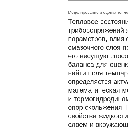
Моделирование и оценка тепл
Тепловое состоян
трибосопряжений 
параметров, влия
смазочного слоя 
его несущую спосо
баланса для оцен
найти поля темпер
определяется акту
математическая мо
и термогидродина
опор скольжения.
свойства жидкост
слоем и окружающ