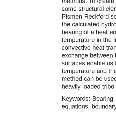
methods. To create 
some structural ele
Pismen-Reckford sch
the calculated hydr
bearing of a heat en
temperature in the l
convective heat tran
exchange between th
surfaces enable us 
temperature and the 
method can be used 
heavily loaded tribo
Bearing
equations
,
boundary