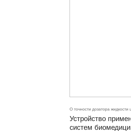
О точности дозатора жидкости
Устройство примен
систем биомедицин