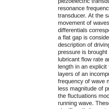
piezoelectric transdu
resonance frequency,
transducer. At the sa
movement of waves o
differentials corres
a flat gap is consid
description of drivi
pressure is brought
lubricant flow rate 
length in an explici
layers of an incompr
frequency of wave mo
less magnitude of pr
the fluctuations mod
running wave. Thes