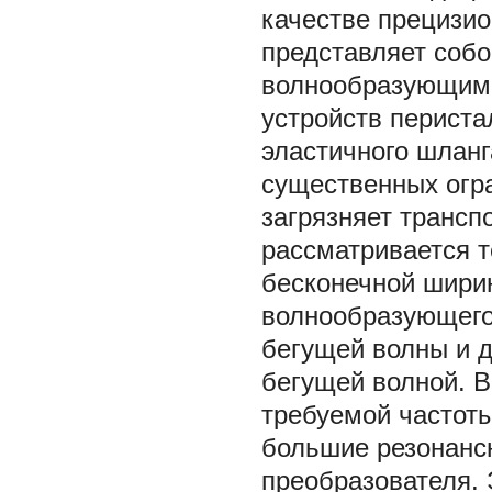
качестве прецизио
представляет соб
волнообразующими
устройств периста
эластичного шланг
существенных огр
загрязняет трансп
рассматривается 
бесконечной шири
волнообразующего
бегущей волны и 
бегущей волной. В
требуемой частот
большие резонанс
преобразователя. 