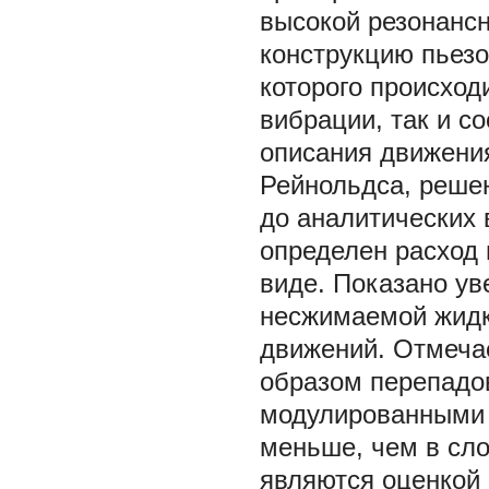
высокой резонансн
конструкцию пьезо
которого происход
вибрации, так и с
описания движени
Рейнольдса, решен
до аналитических 
определен расход 
виде. Показано ув
несжимаемой жидк
движений. Отмеча
образом перепадов
модулированными 
меньше, чем в сло
являются оценкой 