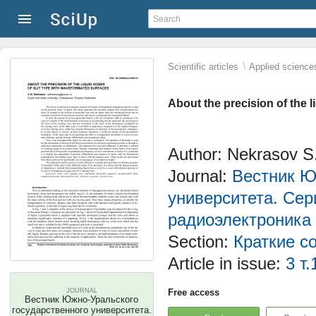
\
Scientific articles
Applied science
About the precision of the l
Author: Nekrasov S
Journal:
Вестник Ю
университета. Сер
радиоэлектроника
Section:
Краткие с
Article in issue:
3 т.
JOURNAL
Free access
Вестник Южно-Уральского
государственного университета.