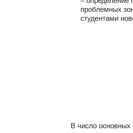
– определение 
проблемных зон
студентами нов
В число основных