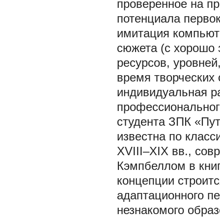
проверенное на пр
потенциала первок
имитация компьюте
сюжета (с хорошо
ресурсов, уровней,
время творческих 
индивидуальная ра
профессиональног
студента ЗПК «Пут
известна по класс
XVIII–XIX вв., со
Кэмпбеллом в книг
концепции строитс
адаптационного пе
незнакомого образ