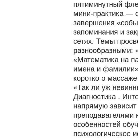
пятиминутный фле
мини-практика — о
завершения «собы
запоминания и зак
сетях. Темы просв
разнообразными: «
«Математика на па
имена и фамилии»
коротко о массаже
«Так ли уж невинн
Диагностика
. Инт
напрямую зависит 
преподавателями 
особенностей обу
психологическое 