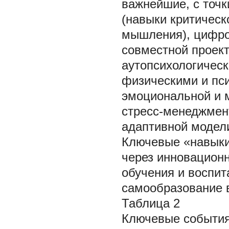
важнейшие, с точк
(навыки критическо
мышления), цифро
совместной проек
аутопсихологичес
физическими и пс
эмоциональной и 
стресс-менеджмен
адаптивной модели
Ключевые «навык
через инновацион
обучения и воспит
самообразование в
Таблица 2
Ключевые события 