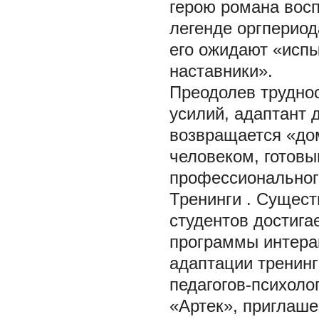
герою романа восп
легенде оргпериод
его ожидают «испы
наставники».
Преодолев трудно
усилий, адаптант 
возвращается «до
человеком, готов
профессиональног
Тренинги
. Сущест
студентов достига
программы интерак
адаптации тренинг
педагогов-психоло
«Артек», приглаше