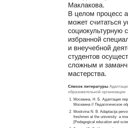
Маклакова.
В целом процесс 
может считаться у
социокультурную с
избранной специал
и внеучебной деят
студентов осущес
сложным и заман
мастерства.
Список литературы
Адаптаци
образовательной организации
Москвина, Н. Б. Адаптация пер
Москвина // Педагогическое обра
Moskvina N. B. Adaptacija pervo
freshmen at the university: a m
[Pedagogical education and scien