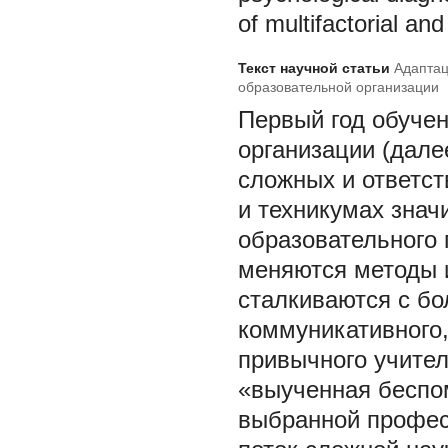
of multifactorial an
Текст научной статьи
Адаптац
образовательной организации
Первый год обуче
организации (дал
сложных и ответст
и техникумах знач
образовательного 
меняются методы 
сталкиваются с бо
коммуникативного,
привычного учител
«выученная беспо
выбранной профес