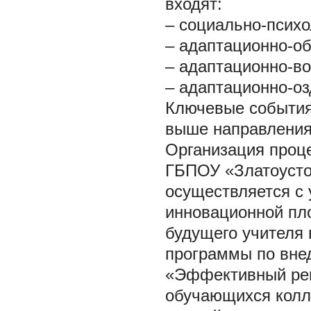
входят:
– социально-психо
– адаптационно-об
– адаптационно-во
– адаптационно-оз
Ключевые события
выше направления
Организация проце
ГБПОУ «Златоусто
осуществляется с 
инновационной пл
будущего учителя 
программы по вне
«Эффективный реги
обучающихся колл