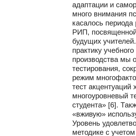
адаптации и самор
много внимания пс
касалось периода
РИП, посвященной
будущих учителей.
практику учебного
производства мы 
тестирования, сок
режим многофактор
тест акцентуаций
многоуровневый т
студента» [6]. Та
«вживую» использу
Уровень удовлетво
методике с учетом