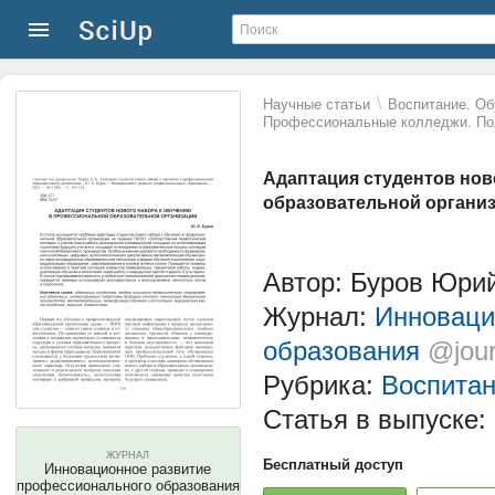
\
Научные статьи
Воспитание. Об
Профессиональные колледжи. По
Адаптация студентов нов
образовательной органи
Автор: Буров Юри
Журнал:
Инноваци
образования
@jour
Рубрика:
Воспитан
Статья в выпуске:
ЖУРНАЛ
Бесплатный доступ
Инновационное развитие
профессионального образования