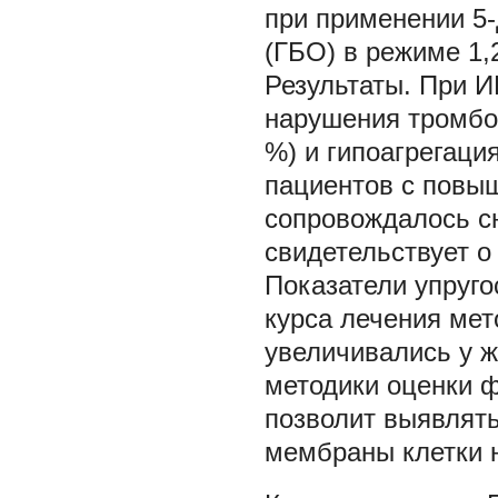
при применении 5-
(ГБО) в режиме 1,
Результаты. При И
нарушения тромбоц
%) и гипоагрегаци
пациентов с повы
сопровождалось сн
свидетельствует 
Показатели упруго
курса лечения ме
увеличивались у 
методики оценки 
позволит выявлят
мембраны клетки н