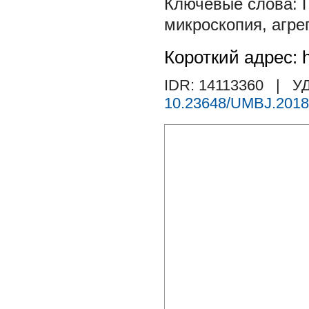
микроскопия
,
агре
Короткий адрес: h
IDR: 14113360
| УД
10.23648/UMBJ.2018