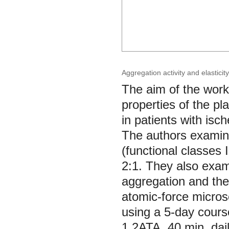
Aggregation activity and elastic
The aim of the work 
properties of the p
in patients with is
The authors examine
(functional classes 
2:1. They also exa
aggregation and the 
atomic-force micro
using a 5-day cours
1.2ATA, 40 min. dai